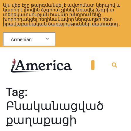
Այս վեբ էջը թարգմանվել է ավտոմատ կերպով և
կարող է լիովին ճշգրիտ չլինել: Առավել ճշգրիտ
տեղեկատվության համար խնդրում ենք
խորհրդակցել հեղինակավոր ներգաղթի հետ
իրավաբանական ծառայություններ մատուցող
.
Armenian
Tag:
Բնականացված
քաղաքացի