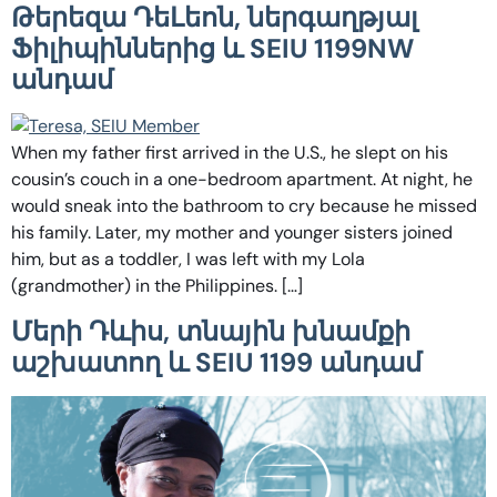
Թերեզա ԴեԼեոն, ներգաղթյալ
Ֆիլիպիններից և SEIU 1199NW
անդամ
When my father first arrived in the U.S., he slept on his
cousin’s couch in a one-bedroom apartment. At night, he
would sneak into the bathroom to cry because he missed
his family. Later, my mother and younger sisters joined
him, but as a toddler, I was left with my Lola
(grandmother) in the Philippines. […]
Մերի Դևիս, տնային խնամքի
աշխատող և SEIU 1199 անդամ