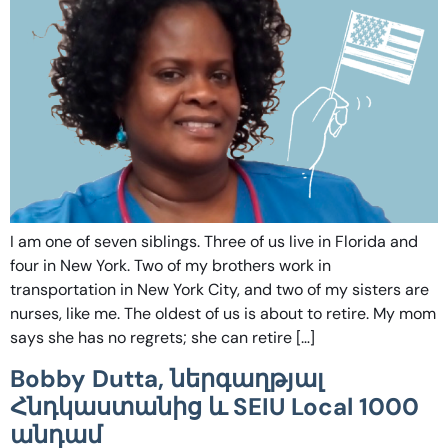
I am one of seven siblings. Three of us live in Florida and
four in New York. Two of my brothers work in
transportation in New York City, and two of my sisters are
nurses, like me. The oldest of us is about to retire. My mom
says she has no regrets; she can retire […]
Bobby Dutta, ներգաղթյալ
Հնդկաստանից և SEIU Local 1000
անդամ