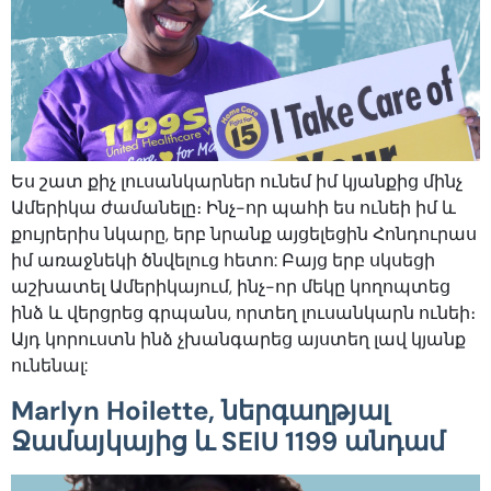
Ես շատ քիչ լուսանկարներ ունեմ իմ կյանքից մինչ
Ամերիկա ժամանելը։ Ինչ-որ պահի ես ունեի իմ և
քույրերիս նկարը, երբ նրանք այցելեցին Հոնդուրաս
իմ առաջնեկի ծնվելուց հետո: Բայց երբ սկսեցի
աշխատել Ամերիկայում, ինչ-որ մեկը կողոպտեց
ինձ և վերցրեց գրպանս, որտեղ լուսանկարն ունեի։
Այդ կորուստն ինձ չխանգարեց այստեղ լավ կյանք
ունենալ:
Marlyn Hoilette, ներգաղթյալ
Ջամայկայից և SEIU 1199 անդամ