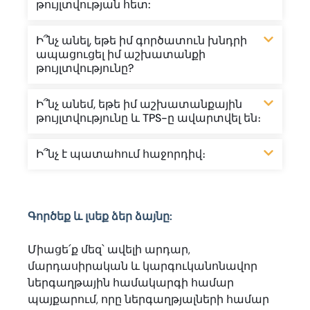
թույլտվության հետ:
Ի՞նչ անել, եթե իմ գործատուն խնդրի
ապացուցել իմ աշխատանքի
թույլտվությունը?
Ի՞նչ անեմ, եթե իմ աշխատանքային
թույլտվությունը և TPS-ը ավարտվել են։
Ի՞նչ է պատահում հաջորդիվ։
Գործեք և լսեք ձեր ձայնը:
Միացե՛ք մեզ՝ ավելի արդար,
մարդասիրական և կարգուկանոնավոր
ներգաղթային համակարգի համար
պայքարում, որը ներգաղթյալների համար