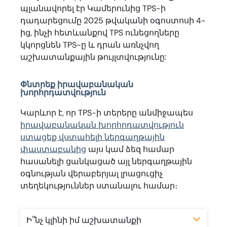
պլանավորել էր Կամերունից TPS-ի
դադարեցումը 2025 թվականի օգոստոսի 4-
ից, ինչի հետևանքով TPS ունեցողները
կկորցնեն TPS-ը և դրան առնչվող
աշխատանքային թույլտվությունը:
Փնտրեք իրավաբանական
խորհրդատվություն
Կարևոր է, որ TPS-ի տերերը անմիջապես
իրավաբանական խորհրդատվություն
ստացեք վստահելի ներգաղթային
փաստաբանից
այս կամ ձեզ համար
հասանելի ցանկացած այլ ներգաղթային
օգնության վերաբերյալ լրացուցիչ
տեղեկություններ ստանալու համար։
Ի՞նչ կլինի իմ աշխատանքի