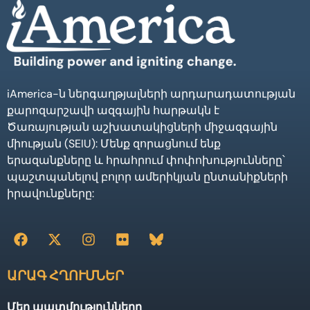
iAmerica-ն ներգաղթյալների արդարադատության
քարոզարշավի ազգային հարթակն է
Ծառայության աշխատակիցների միջազգային
միության (SEIU): Մենք զորացնում ենք
երազանքները և հրահրում փոփոխությունները՝
պաշտպանելով բոլոր ամերիկյան ընտանիքների
իրավունքները:
ԱՐԱԳ ՀՂՈՒՄՆԵՐ
Մեր պատմությունները