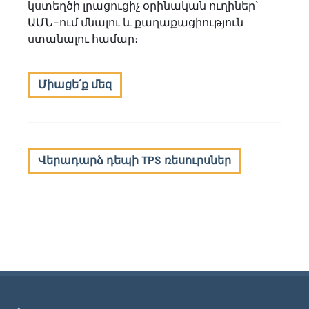
կստեղծի լրացուցիչ օրինական ուղիներ՝
ԱՄՆ-ում մնալու և քաղաքացիություն
ստանալու համար։
Միացե՛ք մեզ
Վերադարձ դեպի TPS ռեսուրսներ