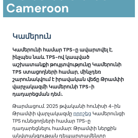
Cameroon
Կամերուն
Կամերունի համար TPS-ը ավարտվել է,
ինչպես նաև TPS-ով կապված
աշխատանքի թույլտվությունը Կամերունի
TPS ստացողների համար, մինչդեռ
շարունակվում է իրավական վեճը Թրամփի
վարչակազմի Կամերունի TPS-ի
դադարեցման դեմ։.
Թարմացում. 2025 թվականի հունիսի 4-ին
Թրամփի վարչակազմը
որոշեց
Կամերունցի
TPS ունեցողների համար TPS-ը
դադարեցնելու համար: Թրամփի ներքին
անվտանգության դեպարտամենտը