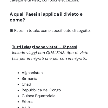
categorie di visto, con poche eccezioni.
A quali Paesi si applica il divieto e
come?
19 Paesi in totale, come specificato di seguito:
Tutti i viaggi sono vietati - 12 paesi
Include viaggi con QUALSIASI tipo di visto
(sia per immigrati che per non immigrati).
Afghanistan
Birmania
Chad
Repubblica del Congo
Guinea Equatoriale
Eritrea
Haiti