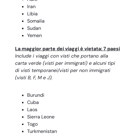
Iran
Libia
Somalia
Sudan
Yemen
La maggior parte dei viaggi è vietata: 7 paesi
Include i viaggi con visti che portano alla
carta verde (visti per immigrati) e alcuni tipi
di visti temporanei/visti per non immigrati
(visti B, F, M e J).
Burundi
Cuba
Laos
Sierra Leone
Togo
Turkmenistan