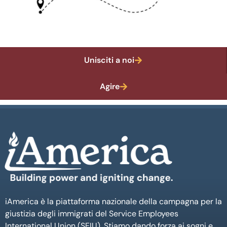
Unisciti a noi
Agire
iAmerica è la piattaforma nazionale della campagna per la
giustizia degli immigrati del Service Employees
International Union (SEIU). Stiamo dando forza ai sogni e