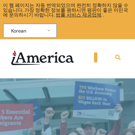
이 웹 페이지는 자동 번역되었으며 완전히 정확하지 않을 수
있습니다. 가장 정확한 정보를 원하시면 평판이 좋은 이민국
에 문의하시기 바랍니다.
법률 서비스 제공업체
.
Korean