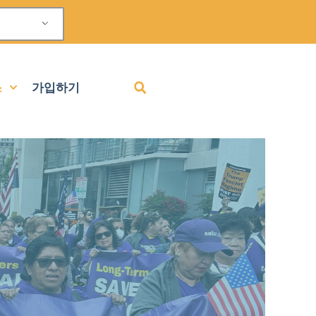
스
가입하기