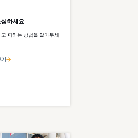
조심하세요
고 피하는 방법을 알아두세
보기