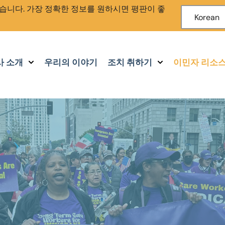
습니다. 가장 정확한 정보를 원하시면 평판이 좋
Korean
사 소개
우리의 이야기
조치 취하기
이민자 리소