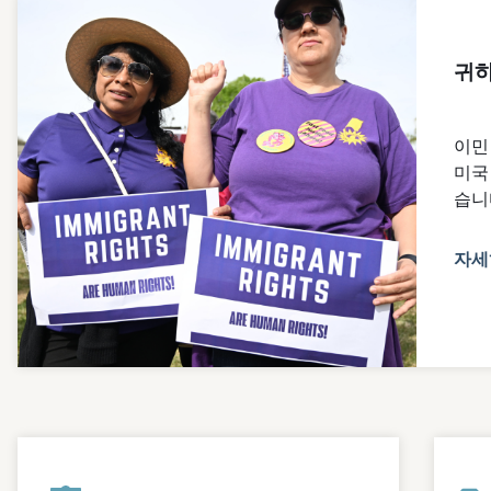
귀하
이민
미국
습니
자세