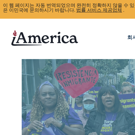
이 웹 페이지는 자동 번역되었으며 완전히 정확하지 않을 수 있
은 이민국에 문의하시기 바랍니다.
법률 서비스 제공업체
.
회