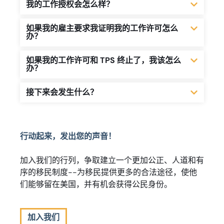
我的工作授权会怎么样？
如果我的雇主要求我证明我的工作许可怎么
办？
如果我的工作许可和 TPS 终止了，我该怎么
办？
接下来会发生什么？
行动起来，发出您的声音！
加入我们的行列，争取建立一个更加公正、人道和有
序的移民制度--为移民提供更多的合法途径，使他
们能够留在美国，并有机会获得公民身份。
加入我们