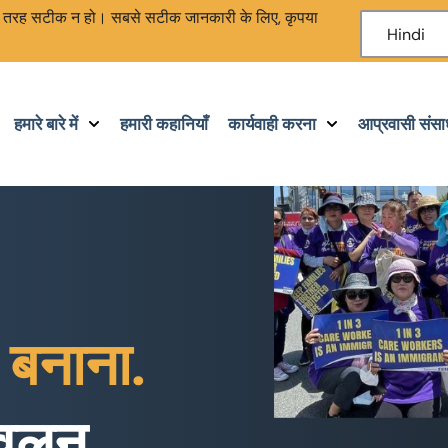
ूरी तरह सटीक न हो। सबसे सटीक जानकारी के लिए, कृपया
Hindi
हमारे बारे में
हमारी कहानियाँ
कार्यवाही करना
आप्रवासी संस
 बनाना.
्वलन.