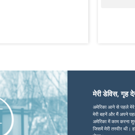
मेरी डेविस, गृह
अमेरिका आने से पहले मेर
मेरी बहनें और मैं अपने प
अमेरिका में काम करना शु
जिसमें मेरी तस्वीर थी। 