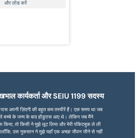
और लोड करें
 देखभाल कार्यकर्ता और SEIU 1199 सदस्य
े पास अपनी ज़िंदगी की बहुत कम तस्वीरें हैं। एक समय था जब
हले बच्चे के जन्म के बाद होंडुरास आए थे। लेकिन जब मैंने
रू किया, तो किसी ने मुझे लूट लिया और मेरी पॉकेटबुक ले ली
हालाँकि, उस नुकसान ने मुझे यहाँ एक अच्छा जीवन जीने से नहीं