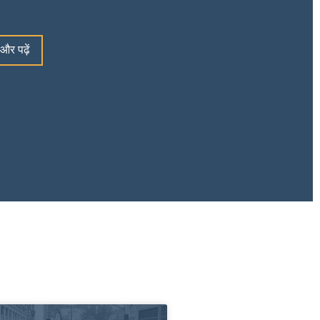
 और पढ़ें