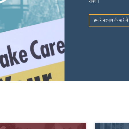
रोका।
हमारे प्रभाव के बारे में