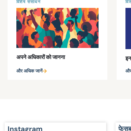
विशेष संसाधन
विश
अपने अधिकारों को जानना
इन 
और अधिक जानें
और
Instagram
फेसब