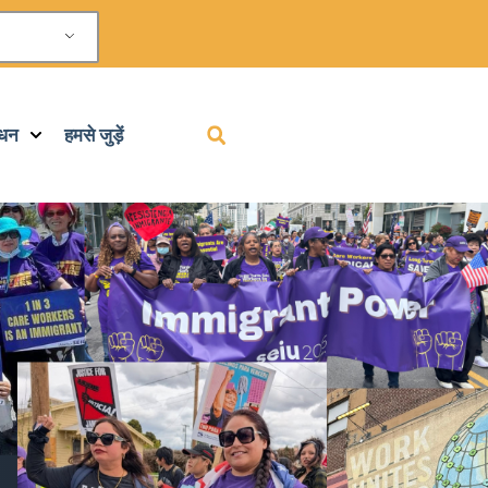
ाधन
हमसे जुड़ें