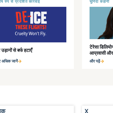
ेष रुप से प्रदर्शित कार्रवाई
चुनिंदा कहानी
टेरेसा डिलियो
उड़ानों से बर्फ हटाएँ
आप्रवासी औ
 अधिक जानें
और पढ़ें
ुक
X