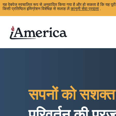
यह वेबपेज स्वचालित रूप से अनुवादित किया गया है और हो सकता है कि यह प
किसी प्रतिष्ठित इमिग्रेशन विशेषज्ञ से सलाह लें
कानूनी सेवा प्रदाता
.
सपनों को सशक्त
परिवर्तन की प्रज