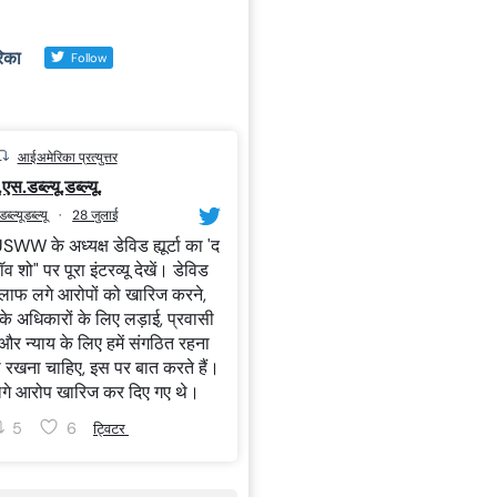
िका
Follow
आईअमेरिका प्रत्युत्तर
एस.डब्ल्यू.डब्ल्यू.
ल्यूडब्ल्यू
·
28 जुलाई
W के अध्यक्ष डेविड ह्यूर्टा का 'द
व शो" पर पूरा इंटरव्यू देखें। डेविड
लाफ लगे आरोपों को खारिज करने,
 के अधिकारों के लिए लड़ाई, प्रवासी
 और न्याय के लिए हमें संगठित रहना
री रखना चाहिए, इस पर बात करते हैं।
गे आरोप खारिज कर दिए गए थे।
5
6
ट्विटर