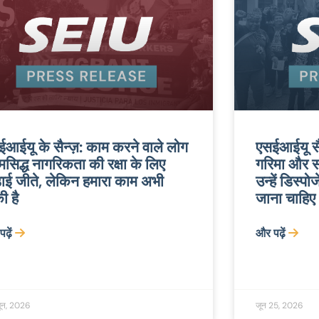
आईयू के सैन्ज़: काम करने वाले लोग
एसईआईयू सैन
मसिद्ध नागरिकता की रक्षा के लिए
गरिमा और स
़ाई जीते, लेकिन हमारा काम अभी
उन्हें डिस्पो
ी है
जाना चाहिए
ढ़ें
और पढ़ें
ून, 2026
जून 25, 2026