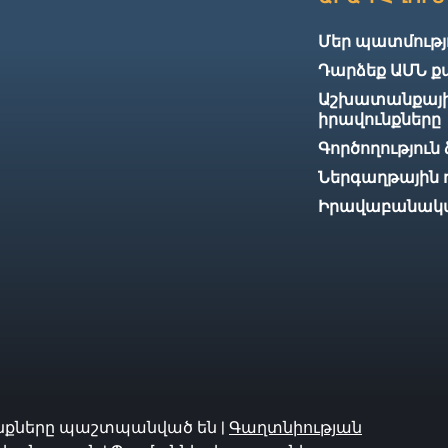
Մեր պատմությ
Դարձեք ԱՄՆ 
Աշխատանքային
իրավունքները
Գործողություն
Ներգաղթային 
Իրավաբանական
ւնքները պաշտպանված են |
Գաղտնիության