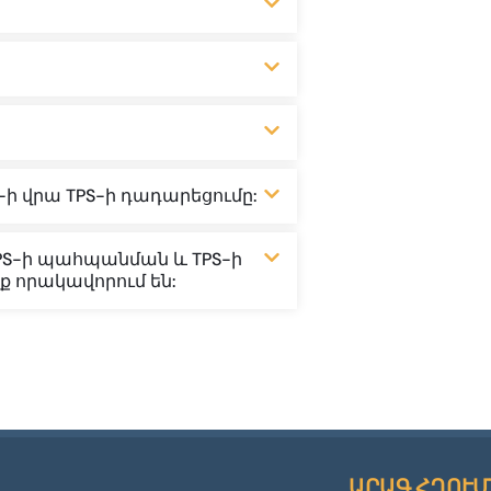
ի վրա TPS-ի դադարեցումը:
TPS-ի պահպանման և TPS-ի
ք որակավորում են:
ԱՐԱԳ ՀՂՈՒՄ