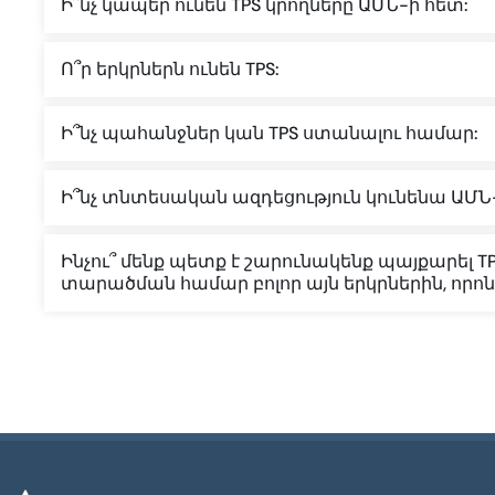
Ի՞նչ կապեր ունեն TPS կրողները ԱՄՆ-ի հետ:
Ո՞ր երկրներն ունեն TPS:
Ի՞նչ պահանջներ կան TPS ստանալու համար:
Ի՞նչ տնտեսական ազդեցություն կունենա ԱՄՆ-
Ինչու՞ մենք պետք է շարունակենք պայքարել 
տարածման համար բոլոր այն երկրներին, որոն