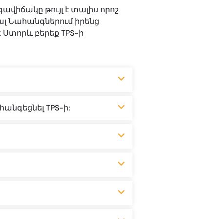
իճակը թույլ է տալիս որոշ
լ Նահանգներում իրենց
Ստորև բերեք TPS-ի
անգեցնել TPS-ի: