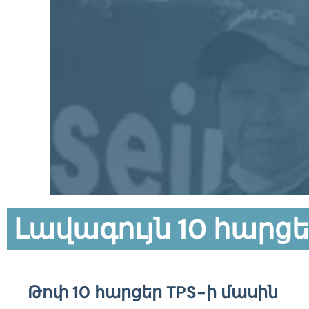
Լավագույն 10 հարց
Թոփ 10 հարցեր TPS-ի մասին