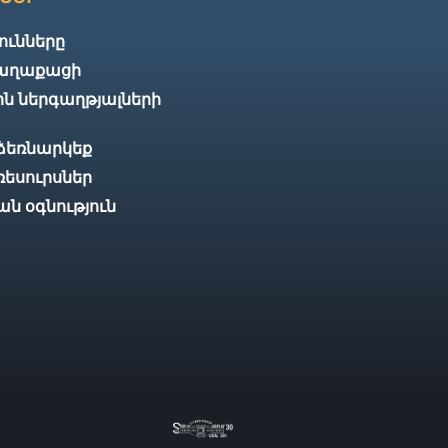
ունները
քաղաքացի
 ներգաղթյալների
 ձեռնարկեք
ռեսուրսներ
 օգնություն