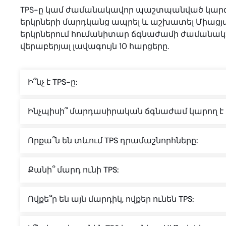
TPS-ը կամ ժամանակավոր պաշտպանված կարգավ
երկրների մարդկանց ապրել և աշխատել Միացյա
երկրներում հումանիտար ճգնաժամի ժամանակ: 
վերաբերյալ լավագույն 10 հարցերը.
Ի՞նչ է TPS-ը:
Ինչպիսի՞ մարդասիրական ճգնաժամ կարող է հ
Որքա՞ն են տևում TPS դրամաշնորհները:
Քանի՞ մարդ ունի TPS:
Ովքե՞ր են այն մարդիկ, ովքեր ունեն TPS: