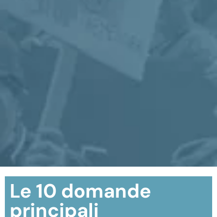
Le 10 domande
principali