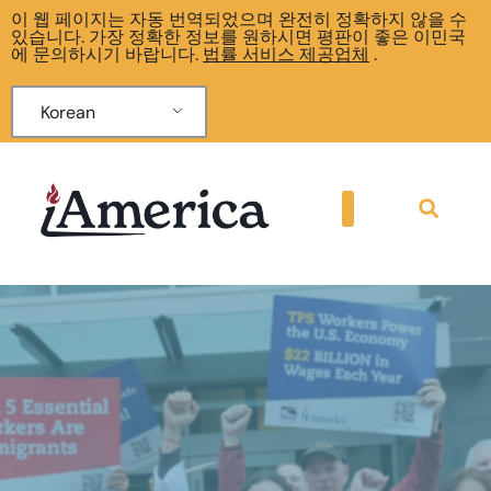
이 웹 페이지는 자동 번역되었으며 완전히 정확하지 않을 수
있습니다. 가장 정확한 정보를 원하시면 평판이 좋은 이민국
에 문의하시기 바랍니다.
법률 서비스 제공업체
.
Korean