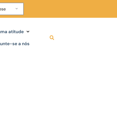
ese
ma atitude
unte-se a nós