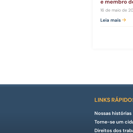
e membro do
16 de maio de 2
Leia mais
LINKS RÁPIDO
Nossas histórias
Torne-se um cid
Direitos dos tra