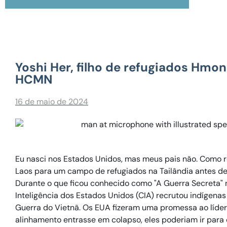
Yoshi Her, filho de refugiados Hm
HCMN
16 de maio de 2024
Eu nasci nos Estados Unidos, mas meus pais não. Como 
Laos para um campo de refugiados na Tailândia antes de
Durante o que ficou conhecido como "A Guerra Secreta" 
Inteligência dos Estados Unidos (CIA) recrutou indígena
Guerra do Vietnã. Os EUA fizeram uma promessa ao líde
alinhamento entrasse em colapso, eles poderiam ir para