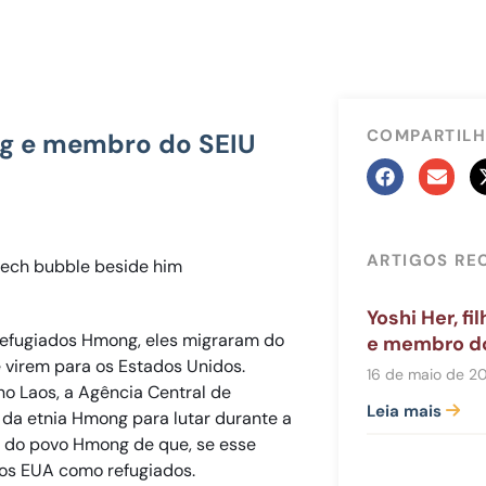
COMPARTILH
ong e membro do SEIU
ARTIGOS RE
Yoshi Her, f
refugiados Hmong, eles migraram do
e membro d
 virem para os Estados Unidos.
16 de maio de 2
no Laos, a Agência Central de
Leia mais
s da etnia Hmong para lutar durante a
r do povo Hmong de que, se esse
 os EUA como refugiados.