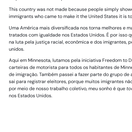
This country was not made because people simply show
immigrants who came to make it the United States it is tod
Uma América mais diversificada nos torna melhores e ma
tratados com igualdade nos Estados Unidos. É por isso 
na luta pela justiça racial, econômica e dos imigrantes,
unidos.
Aqui em Minnesota, lutamos pela iniciativa Freedom to D
carteiras de motorista para todos os habitantes de Min
de imigração. Também passei a fazer parte do grupo de as
sai para registrar eleitores, porque muitos imigrantes n
por meio de nosso trabalho coletivo, meu sonho é que
t
nos Estados Unidos.