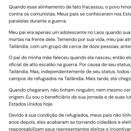
Quando esse alinhamento de fato fracassou, o povo hmo
contra os comunistas. Meus pais se conheceram nos Est
paralelas durante a guerra.
Meu pai era apenas um adolescente no Laos quando sua
mortas na frente dele. Temendo por sua vida, meu pai at
Tailândia, com um grupo de cerca de doze pessoas, ante
O pai de minha mãe faleceu quando ela nasceu, então ela
oficial de alto escalão na guerra. Por causa de seu statu
Tailândia. Mas, independentemente de seu status, todo
campos de refugiados na Tailândia. Mais tarde, ela cheg
Quando chegaram, não tinham ninguém, nem mesmo cert
origem. Eu sou o beneficiário de sua jornada e de suas lu
Estados Unidos hoje.
Devido à sua condição de refugiados, meus pais não tinh
anos depois, eles acabaram se tornando cidadãos e eleit
responsabilizam seus representantes eleitos e incentiva