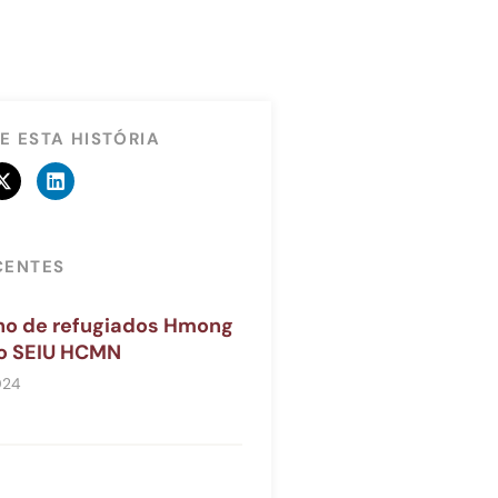
E ESTA HISTÓRIA
CENTES
ilho de refugiados Hmong
o SEIU HCMN
024