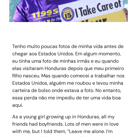
Tenho muito poucas fotos de minha vida antes de
chegar aos Estados Unidos. Em algum momento,
eu tinha uma foto de minhas irmãs e eu quando
elas visitaram Honduras depois que meu primeiro
filho nasceu. Mas quando comecei a trabalhar nos
Estados Unidos, alguém me roubou e levou minha
carteira de bolso onde estava a foto. No entanto,
essa perda não me impediu de ter uma vida boa
aqui.
As a young girl growing up in Honduras, all my
friends had boyfriends. Lots of men were in love
with me, but I told them, “Leave me alone. I’m