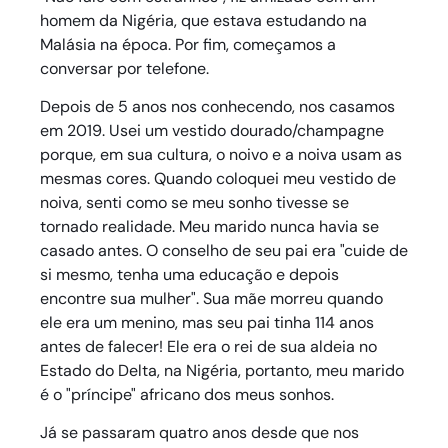
homem da Nigéria, que estava estudando na
Malásia na época. Por fim, começamos a
conversar por telefone.
Depois de 5 anos nos conhecendo, nos casamos
em 2019. Usei um vestido dourado/champagne
porque, em sua cultura, o noivo e a noiva usam as
mesmas cores. Quando coloquei meu vestido de
noiva, senti como se meu sonho tivesse se
tornado realidade. Meu marido nunca havia se
casado antes. O conselho de seu pai era "cuide de
si mesmo, tenha uma educação e depois
encontre sua mulher". Sua mãe morreu quando
ele era um menino, mas seu pai tinha 114 anos
antes de falecer! Ele era o rei de sua aldeia no
Estado do Delta, na Nigéria, portanto, meu marido
é o "príncipe" africano dos meus sonhos.
Já se passaram quatro anos desde que nos