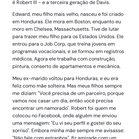
é Robert III - e a terceira geração de Davis.
Edward, meu filho mais velho, nasceu e foi criado
em Honduras. Ele mora em Boston, enquanto eu
moro em Chelsea, Massachusetts. Tive de lutar
para trazer meu filho para os Estados Unidos. Ele
entrou para o Job Corp, que treina jovens em
programas vocacionais, e se formou em registros
médicos. Agora ele trabalha com construção,
pintura, conserto de apartamentos e mecânica.
Meu ex-marido voltou para Honduras, e eu era
feliz como mãe solteira. Mas meus filhos sempre
me diziam: "Você precisa de um parceiro, porque
vamos nos casar um dia, então você precisa
encontrar um namorado". Robert foi quem me
colocou no Facebook, onde alguém me enviou
uma mensagem: "Eu vi seu perfil e gostei do seu
sorriso". Embora minha mãe sempre me avisasse:
"Não fale com estranhos", fiz amizade com um