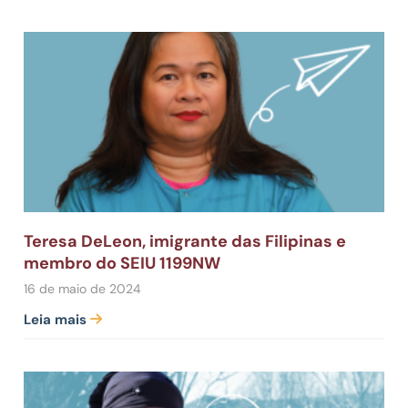
Teresa DeLeon, imigrante das Filipinas e
membro do SEIU 1199NW
16 de maio de 2024
Leia mais