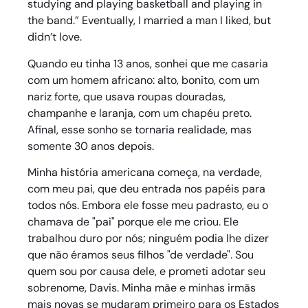
studying and playing basketball and playing in
the band.” Eventually, I married a man I liked, but
didn’t love.
Quando eu tinha 13 anos, sonhei que me casaria
com um homem africano: alto, bonito, com um
nariz forte, que usava roupas douradas,
champanhe e laranja, com um chapéu preto.
Afinal, esse sonho se tornaria realidade, mas
somente 30 anos depois.
Minha história americana começa, na verdade,
com meu pai, que deu entrada nos papéis para
todos nós. Embora ele fosse meu padrasto, eu o
chamava de "pai" porque ele me criou. Ele
trabalhou duro por nós; ninguém podia lhe dizer
que não éramos seus filhos "de verdade". Sou
quem sou por causa dele, e prometi adotar seu
sobrenome, Davis. Minha mãe e minhas irmãs
mais novas se mudaram primeiro para os Estados