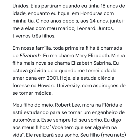
Unidos. Elas partiram quando eu tinha 18 anos de
idade, enquanto eu fiquei em Honduras com
minha tia. Cinco anos depois, aos 24 anos, juntei-
me a elas com meu marido, Leonard. Juntos,
tivemos três filhos.
Em nossa família, toda primeira filha é chamada
de
Elizabeth.
Eu me chamo Mery Elizabeth. Minha
filha mais nova se chama Elizabeth Sabrina. Eu
estava grávida dela quando me tornei cidadã
americana em 2001. Hoje, ela estuda ciência
forense na Howard University, com aspirações de
se tornar médica.
Meu filho do meio, Robert Lee, mora na Flórida e
está estudando para se tornar um engenheiro de
automóveis. Esse sempre foi seu sonho. Eu digo
aos meus filhos: "Você tem que ser alguém na
vida". Ele realizará seu sonho. Seu filho (meu neto)