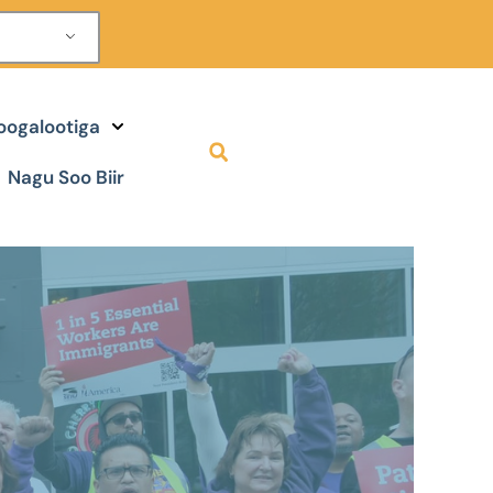
oogalootiga
Nagu Soo Biir