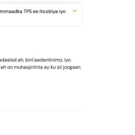
ammaadka TPS ee Itoobiya iyo
daalad ah, bini'aadantinimo, iyo
 oo muhaajiriinta ay ku sii joogaan