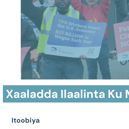
Xaaladda Ilaalinta Ku 
Itoobiya