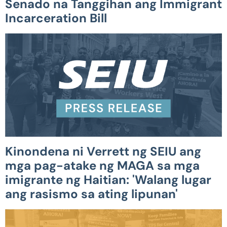
Senado na Tanggihan ang Immigrant
Incarceration Bill
Kinondena ni Verrett ng SEIU ang
mga pag-atake ng MAGA sa mga
imigrante ng Haitian: 'Walang lugar
ang rasismo sa ating lipunan'