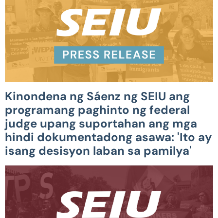
Kinondena ng Sáenz ng SEIU ang
programang paghinto ng federal
judge upang suportahan ang mga
hindi dokumentadong asawa: 'Ito ay
isang desisyon laban sa pamilya'