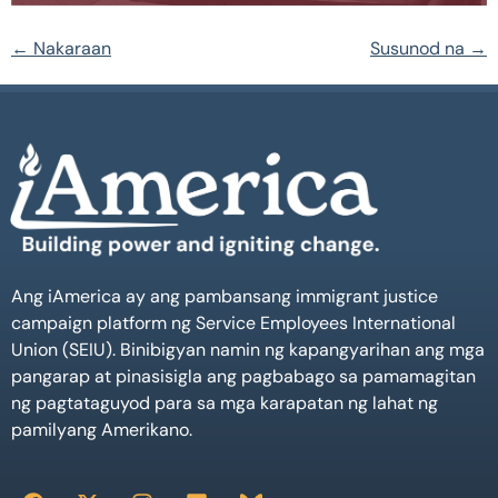
←
Nakaraan
Susunod na
→
Ang iAmerica ay ang pambansang immigrant justice
campaign platform ng Service Employees International
Union (SEIU). Binibigyan namin ng kapangyarihan ang mga
pangarap at pinasisigla ang pagbabago sa pamamagitan
ng pagtataguyod para sa mga karapatan ng lahat ng
pamilyang Amerikano.