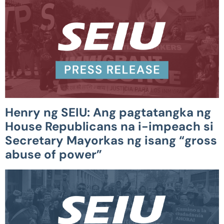
Henry ng SEIU: Ang pagtatangka ng
House Republicans na i-impeach si
Secretary Mayorkas ng isang “gross
abuse of power”