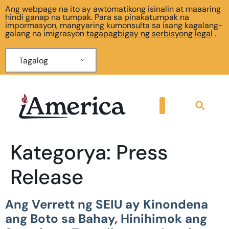
Ang webpage na ito ay awtomatikong isinalin at maaaring
hindi ganap na tumpak. Para sa pinakatumpak na
impormasyon, mangyaring kumonsulta sa isang kagalang-
galang na imigrasyon
tagapagbigay ng serbisyong legal
.
Tagalog
Kategorya:
Press
Release
Ang Verrett ng SEIU ay Kinondena
ang Boto sa Bahay, Hinihimok ang