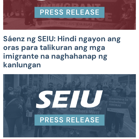
Sáenz ng SEIU: Hindi ngayon ang
oras para talikuran ang mga
imigrante na naghahanap ng
kanlungan