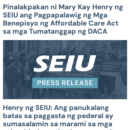
Pinalakpakan ni Mary Kay Henry ng
SEIU ang Pagpapalawig ng Mga
Benepisyo ng Affordable Care Act
sa mga Tumatanggap ng DACA
Henry ng SEIU: Ang panukalang
batas sa paggasta ng pederal ay
sumasalamin sa marami sa mga