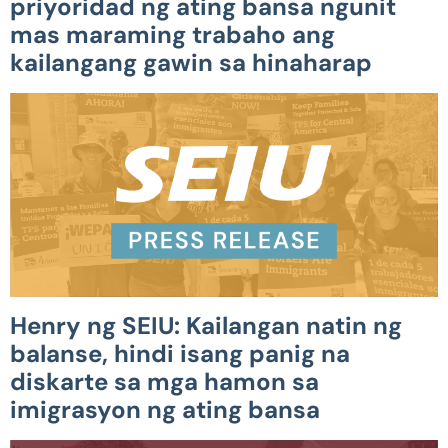
priyoridad ng ating bansa ngunit
mas maraming trabaho ang
kailangang gawin sa hinaharap
Henry ng SEIU: Kailangan natin ng
balanse, hindi isang panig na
diskarte sa mga hamon sa
imigrasyon ng ating bansa