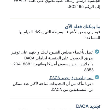
الجنسية. أرسلوا رسالة نصية تحتوي على كلمة "FAMILY"
إلى الرقم 802495.
ما يمكنك فعله الآن
فيما يلي بعض الأشياء البسيطة التي يمكنك القيام بها
للمساعدة:
اتصل بأعضاء مجلس الشيوخ لديك واحثهم على توفير
طريق للحصول على الجنسية لحاملي DACA
والملايين الذين يسمون أمريكا وطنهم: 1-888-204-
8353.
التبرع لصندوق تجديد DACA.
دعونا نتأكد من أن التجديدات متاحة لأكبر عدد ممكن
من المستفيدين من DACA.
تجديد DACA