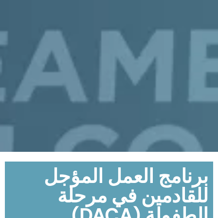
برنامج العمل المؤجل
للقادمين في مرحلة
الطفولة (DACA)