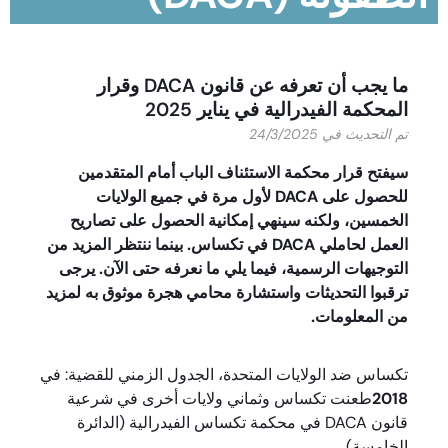
ما يجب أن تعرفه عن قانون DACA وقرار
المحكمة الفيدرالية في يناير 2025
تم التحديث في 24/3/2025
سيفتح قرار محكمة الاستئناف الباب أمام المتقدمين
للحصول على DACA لأول مرة في جميع الولايات
الخمسين، ولكنه سينهي إمكانية الحصول على تصاريح
العمل لحاملي DACA في تكساس. بينما ننتظر المزيد من
التوجيهات الرسمية، فيما يلي ما نعرفه حتى الآن. يرجى
ترقبوا التحديثات واستشارة محامي هجرة موثوق به لمزيد
من المعلومات.
تكساس ضد الولايات المتحدة، الجدول الزمني للقضية: في
2018
طعنت تكساس وثماني ولايات أخرى في شرعية
قانون DACA في محكمة تكساس الفيدرالية (الدائرة
الخامسة).