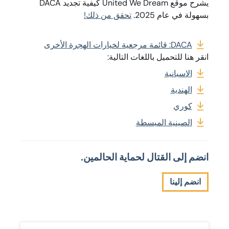
يشرح موقع United We Dream كيفية تجديد DACA
بسهولة في عام 2025.
تحقق من ذلك!
DACA: قائمة مرجعية لخيارات الهجرة الأخرى
انقر هنا للتحميل باللغات التالية:
الاسبانية
الهندية
كوري
الصينية المبسطة
انضم إلى القتال لحماية الحالمين.
انضم إلينا