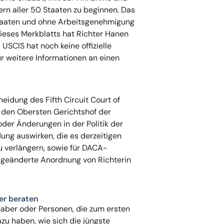
n aller 50 Staaten zu beginnen. Das
taaten und ohne Arbeitsgenehmigung
dieses Merkblatts hat Richter Hanen
USCIS hat noch keine offizielle
r weitere Informationen an einen
eidung des Fifth Circuit Court of
 den Obersten Gerichtshof der
der Änderungen in der Politik der
ung auswirken, die es derzeitigen
 verlängern, sowie für DACA-
ie geänderte Anordnung von Richterin
er beraten
aber oder Personen, die zum ersten
zu haben, wie sich die jüngste