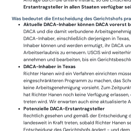
Erstantragsteller in allen Staaten verfügbar sei
Was bedeutet die Entscheidung des Gerichtshofs pra
Aktuelle DACA-Inhaber können DACA vorerst b
DACA und die damit verbundene Arbeitsgenehmigun
DACA-Inhaber, einschließlich derjenigen in Texas, 
Inhaber können und werden ermutigt, ihr DACA u
Arbeitserlaubnis zu erneuern. USCIS wird weiter
annehmen und bearbeiten, bis ein Gerichtsbeschlu
DACA-Inhaber in Texas
Richter Hanen wird ein Verfahren einrichten müss
eingeschränkteren Programm zu machen, das Schu
keine Arbeitsgenehmigung vorsieht. Zum Zeitpunkt
hat Richter Hanen noch keine Verfügung erlassen, d
treten wird. Wir erwarten auch eine aktualisierte 
Potenzielle DACA-Erstantragsteller
Rechtlich gesehen und gemäß der Entscheidung d
landesweit in Kraft treten, sobald Richter Hanen s
Entscheidung des Gerichtshofs ändert - und dem