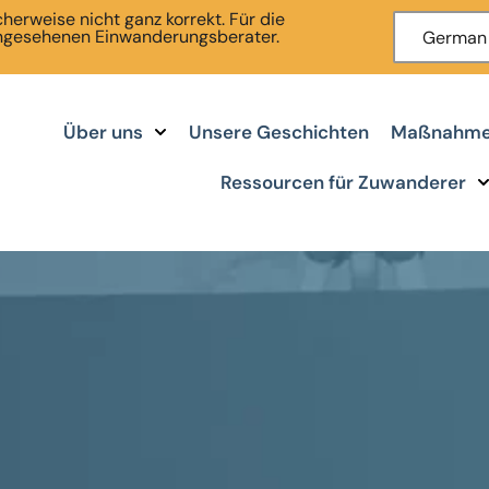
erweise nicht ganz korrekt. Für die
angesehenen Einwanderungsberater.
German
Über uns
Unsere Geschichten
Maßnahmen
Ressourcen für Zuwanderer