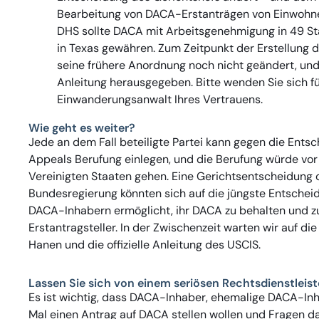
Bearbeitung von DACA-Erstanträgen von Einwohner
DHS sollte DACA mit Arbeitsgenehmigung in 49 S
in Texas gewähren. Zum Zeitpunkt der Erstellung 
seine frühere Anordnung noch nicht geändert, und 
Anleitung herausgegeben. Bitte wenden Sie sich fü
Einwanderungsanwalt Ihres Vertrauens.
Wie geht es weiter?
Jede an dem Fall beteiligte Partei kann gegen die Entsch
Appeals Berufung einlegen, und die Berufung würde vor
Vereinigten Staaten gehen. Eine Gerichtsentscheidung o
Bundesregierung könnten sich auf die jüngste Entscheid
DACA-Inhabern ermöglicht, ihr DACA zu behalten und zu
Erstantragsteller. In der Zwischenzeit warten wir auf d
Hanen und die offizielle Anleitung des USCIS.
Lassen Sie sich von einem seriösen Rechtsdienstleist
Es ist wichtig, dass DACA-Inhaber, ehemalige DACA-Inh
Mal einen Antrag auf DACA stellen wollen und Fragen da