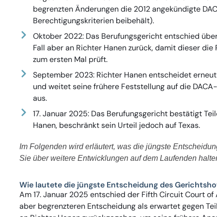
begrenzten Änderungen die 2012 angekündigte DACA-
Berechtigungskriterien beibehält).
Oktober 2022: Das Berufungsgericht entschied übe
Fall aber an Richter Hanen zurück, damit dieser d
zum ersten Mal prüft.
September 2023: Richter Hanen entscheidet erneu
und weitet seine frühere Feststellung auf die DAC
aus.
17. Januar 2025: Das Berufungsgericht bestätigt Tei
Hanen, beschränkt sein Urteil jedoch auf Texas.
Im Folgenden wird erläutert, was die jüngste Entscheidun
Sie über weitere Entwicklungen auf dem Laufenden halte
Wie lautete die jüngste Entscheidung des Gerichtsho
Am 17. Januar 2025 entschied der Fifth Circuit Court of
aber begrenzteren Entscheidung als erwartet gegen Tei