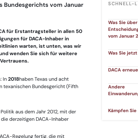
SCHNELL-L
es Bundesgerichts vom Januar
Was Sie über
Entscheidun
für Erstantragsteller in allen 50
vom Januar 2
igungen für DACA-Inhaber in
itlinien warten, ist unten, was wir
Was Sie jetz
 und wenden Sie sich für weitere
 Vertrauens.
DACA erneue
: In
2018
haben Texas und acht
 texanischen Bundesgericht (Fifth
Andere
Einwanderun
Kämpfen Sie 
Politik aus dem Jahr 2012, mit der
r die derzeitigen DACA-Inhaber
ACA-Regelung fertig, die mit