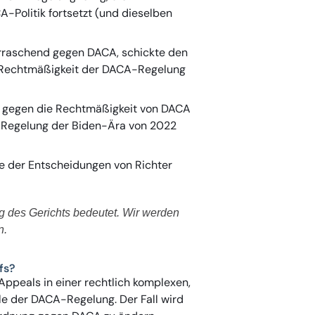
Politik fortsetzt (und dieselben
rraschend gegen DACA, schickte den
ie Rechtmäßigkeit der DACA-Regelung
t gegen die Rechtmäßigkeit von DACA
A-Regelung der Biden-Ära von 2022
le der Entscheidungen von Richter
g des Gerichts bedeutet. Wir werden
n.
fs?
 Appeals in einer rechtlich komplexen,
le der DACA-Regelung. Der Fall wird