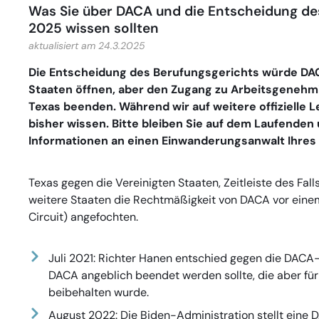
Was Sie über DACA und die Entscheidung d
2025 wissen sollten
aktualisiert am 24.3.2025
Die Entscheidung des Berufungsgerichts würde DACA 
Staaten öffnen, aber den Zugang zu Arbeitsgenehm
Texas beenden. Während wir auf weitere offizielle Le
bisher wissen. Bitte bleiben Sie auf dem Laufenden
Informationen an einen Einwanderungsanwalt Ihres
Texas gegen die Vereinigten Staaten, Zeitleiste des Falls
weitere Staaten die Rechtmäßigkeit von DACA vor einem
Circuit) angefochten.
Juli 2021: Richter Hanen entschied gegen die DACA-
DACA angeblich beendet werden sollte, die aber fü
beibehalten wurde.
August 2022: Die Biden-Administration stellt eine D