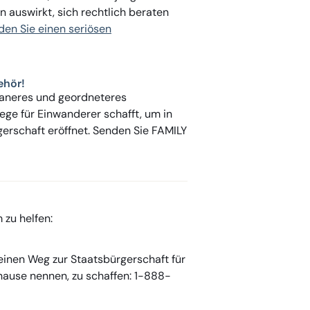
 auswirkt, sich rechtlich beraten
den Sie einen seriösen
ehör!
maneres und geordneteres
ge für Einwanderer schafft, um in
erschaft eröffnet. Senden Sie FAMILY
 zu helfen:
 einen Weg zur Staatsbürgerschaft für
hause nennen, zu schaffen: 1-888-