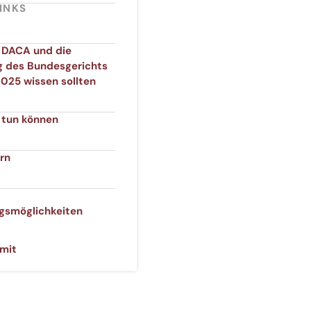
INKS
 DACA und die
g des Bundesgerichts
025 wissen sollten
t tun können
rn
gsmöglichkeiten
mit