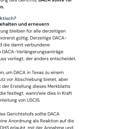
n.
ktisch?
ehalten und erneuern
g bleiben für alle derzeitigen
vorerst gültig. Derzeitige DACA-
nd die damit verbundene
hin DACA-Verlängerungsanträge
ss vorliegt, der anders entscheidet.
en, um DACA in Texas zu einem
tz vor Abschiebung bietet, aber
 der Erstellung dieses Merkblatts
ie festlegt, wann/wie dies in Kraft
Anleitung von USCIS.
es Gerichtshofs sollte DACA
eine Anordnung als Reaktion auf die
 DHS erlaubt, mit der Annahme und