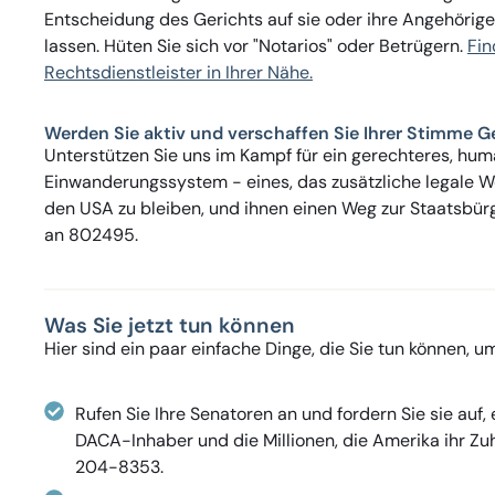
Entscheidung des Gerichts auf sie oder ihre Angehörigen
lassen. Hüten Sie sich vor "Notarios" oder Betrügern.
Fin
Rechtsdienstleister in Ihrer Nähe.
Werden Sie aktiv und verschaffen Sie Ihrer Stimme G
Unterstützen Sie uns im Kampf für ein gerechteres, hu
Einwanderungssystem - eines, das zusätzliche legale We
den USA zu bleiben, und ihnen einen Weg zur Staatsbürg
an 802495.
Was Sie jetzt tun können
Hier sind ein paar einfache Dinge, die Sie tun können, um
Rufen Sie Ihre Senatoren an und fordern Sie sie auf,
DACA-Inhaber und die Millionen, die Amerika ihr Zu
204-8353.