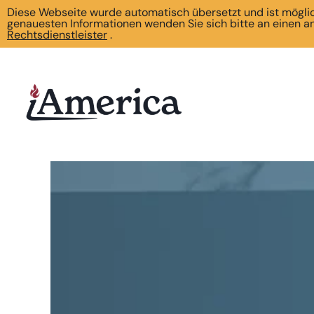
Diese Webseite wurde automatisch übersetzt und ist möglich
genauesten Informationen wenden Sie sich bitte an einen 
Rechtsdienstleister
.