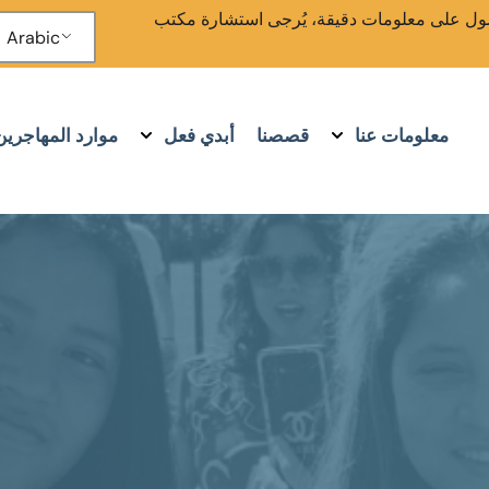
 للحصول على معلومات دقيقة، يُرجى استشارة مكتب
Arabic
معلومات عنا
قصصنا
أبدي فعل
موارد المهاجرين