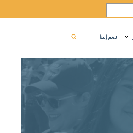
انضم إلينا