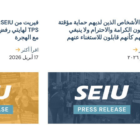
الأشخاص الذين لديهم حماية مؤقتة
ف
 الكرامة والاحترام ولا ينبغي
TPS لهايتي ر
م كأنهم قابلون للاستغناء عنهم
مع الهجرة
ر
اقرأ أكثر
17 أبريل 2026