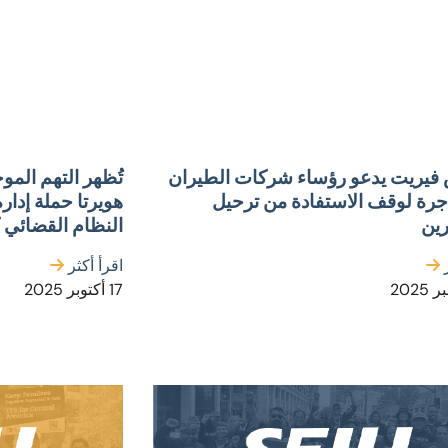
 فيريت يدعو رؤساء شركات الطيران
تُظهر التهم المو
جرة لوقف الاستفادة من ترحيل
هويرتا حملة إدار
رين
النظام القضائي 
ر
اقرأ أكثر
17 أكتوبر 2025