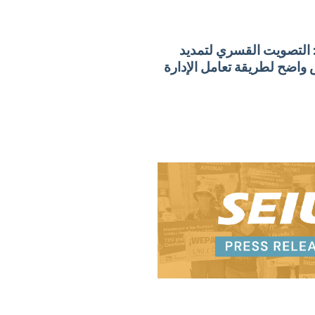
يريت من SEIU: التصويت القسري لتمديد
فض واضح لطريقة تعامل الإدارة