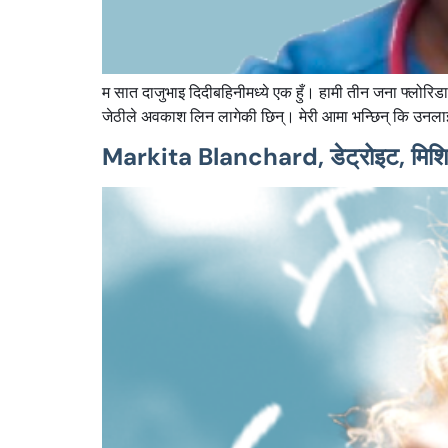
म सात दाजुभाइ दिदीबहिनीमध्ये एक हुँ। हामी तीन जना फ्लोरिडामा 
जेठीले अवकाश लिन लागेकी छिन्। मेरी आमा भन्छिन् कि उनलाई
Markita Blanchard, डेट्रोइट, मिशिगन