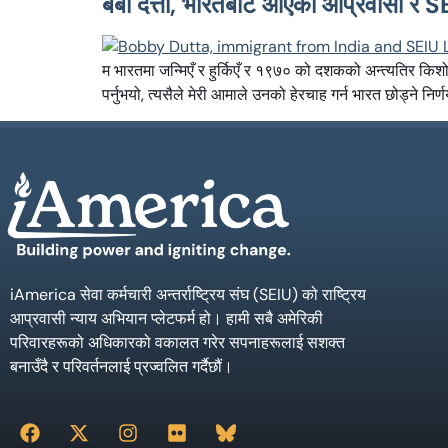
बबी दत्ता, भारतबाट आएका आप्रवासी र 
म भारतमा जन्मिएँ र हुर्किएँ र १९७० को दशकको अन्त्यतिर किशो
पर्नुभयो, त्यसैले मेरी आमाले उनको हेरचाह गर्न भारत छोड्ने निर्
iAmerica सेवा कर्मचारी अन्तर्राष्ट्रिय संघ (SEIU) को राष्ट्रिय
आप्रवासी न्याय अभियान प्लेटफर्म हो। हामी सबै अमेरिकी
परिवारहरूको अधिकारको वकालत गरेर सपनाहरूलाई सशक्त
बनाउँदै र परिवर्तनलाई प्रज्वलित गर्दैछौं।