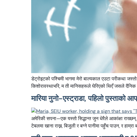
डेट्रोइटको पश्चिमी भागमा मेरो बाल्यकाल एउटा परीकथा जस्तो थिय
किशोरावस्थाभरि, म ती मानिसहरूले घेरिएको थिएँ जसले दैनिक रू
मारिया नुनो-एस्ट्राडा, पहिलो पुस्ताको आ
अमेरिकी सपना—एक यस्तो सिद्धान्त जुन धेरैले आकांक्षा राख्छन्, 
टेबलमा खाना राख्न, बिजुली र बग्ने पानीमा पहुँच पाउन, र हाम्रा 