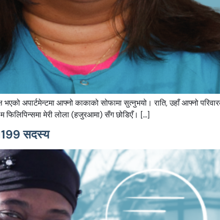
एको अपार्टमेन्टमा आफ्नो काकाको सोफामा सुत्नुभयो। राति, उहाँ आफ्नो परिवारको
, म फिलिपिन्समा मेरी लोला (हजुरआमा) सँग छोडिएँ। […]
U 1199 सदस्य