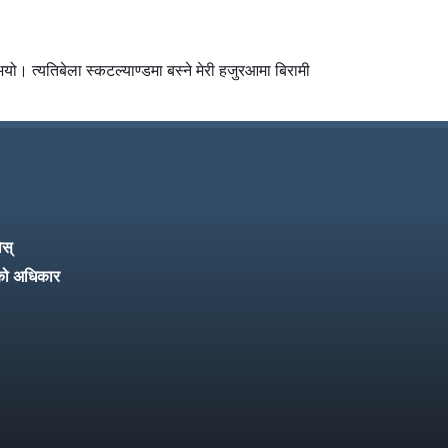
यो। त्यतिबेला स्कटल्याण्डमा बस्ने मेरी हजुरआमा बिरामी
ोस्
को अधिकार