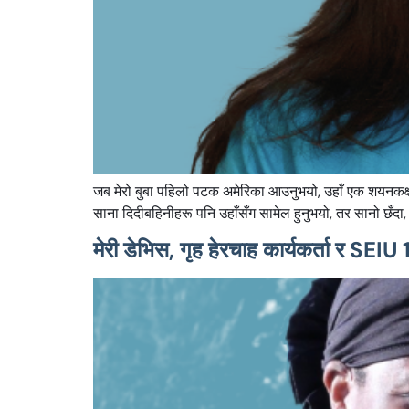
जब मेरो बुबा पहिलो पटक अमेरिका आउनुभयो, उहाँ एक शयनकक्ष भ
साना दिदीबहिनीहरू पनि उहाँसँग सामेल हुनुभयो, तर सानो छँदा
मेरी डेभिस, गृह हेरचाह कार्यकर्ता र SEI