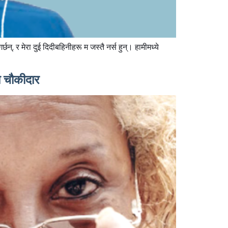
न्, र मेरा दुई दिदीबहिनीहरू म जस्तै नर्स हुन्। हामीमध्ये
 चौकीदार