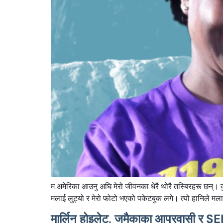
म अमेरिका आउनु अघि मेरो जीवनका धेरै थोरै तस्बिरहरू छन्। कुन
मलाई लुट्यो र मेरो फोटो भएको पकेटबुक लगे। त्यो हानिले म
मार्लिन होइलेट, जमैकाका आप्रवासी र S