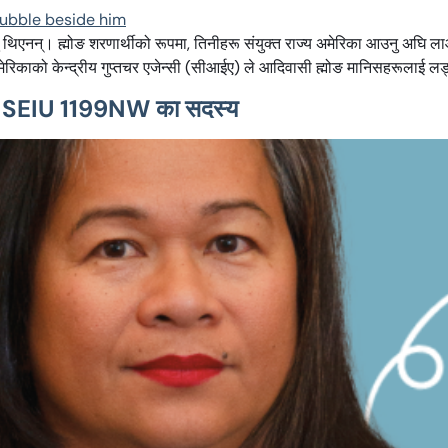
ाबु थिएनन्। ह्मोङ शरणार्थीको रूपमा, तिनीहरू संयुक्त राज्य अमेरिका आउनु अघि
रिकाको केन्द्रीय गुप्तचर एजेन्सी (सीआईए) ले आदिवासी ह्मोङ मानिसहरूलाई लड्न भ
सी र SEIU 1199NW का सदस्य