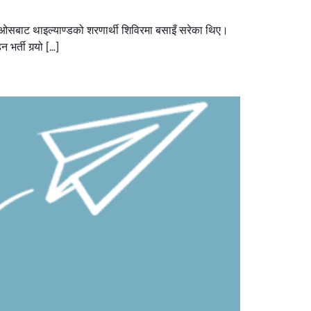
 लाओसबाट थाइल्याण्डको शरणार्थी शिविरमा बसाइँ सरेका थिए।
र्ती गर्‍यो […]