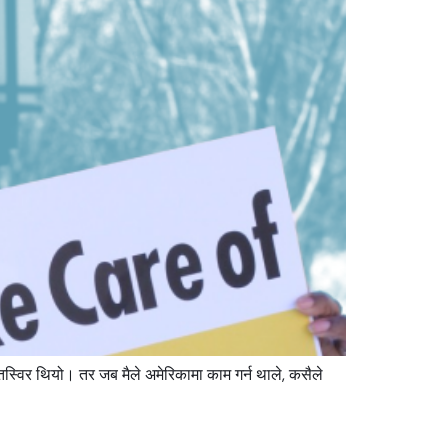
ो तस्विर थियो। तर जब मैले अमेरिकामा काम गर्न थाले, कसैले