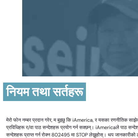
नियम तथा सर्तहरू
मेरो फोन नम्बर प्रदान गरेर, म बुझ्छु कि iAmerica, र यसका रणनीतिक सा
प्रविधिहरू र/वा पाठ सन्देशहरू प्रयोग गर्न सक्छन्। iAmericaले पाठ सन्देश
सन्देशहरू प्राप्त गर्न रोक्न 802495 मा STOP लेख्नुहोस्। थप जानकारीक