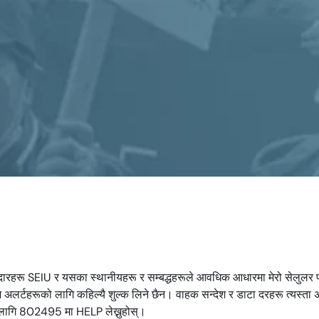
झेदारहरू SEIU र यसका स्थानीयहरू र सम्बद्धहरूले आवधिक आधारमा मेरो सेलुल
 अलर्टहरूको लागि कहिल्यै शुल्क लिने छैन। वाहक सन्देश र डाटा दरहरू त्यस्ता 
ो लागि 802495 मा HELP लेख्नुहोस्।