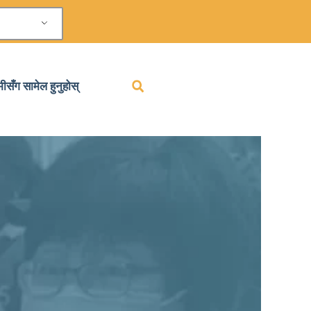
मीसँग सामेल हुनुहोस्