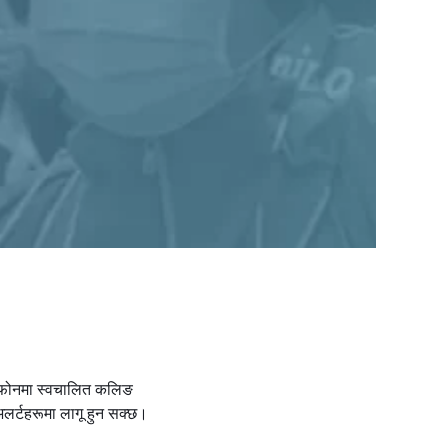
र फोनमा स्वचालित कलिङ
अलर्टहरूमा लागू हुन सक्छ।