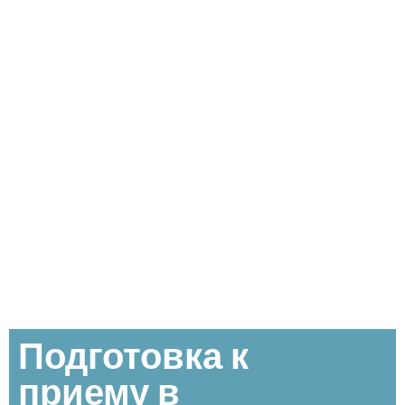
Подготовка к
приему в