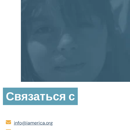
Связаться с
info@iamerica.org