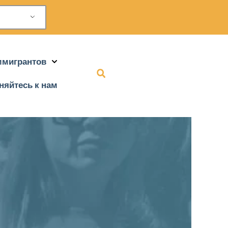
ммигрантов
няйтесь к нам