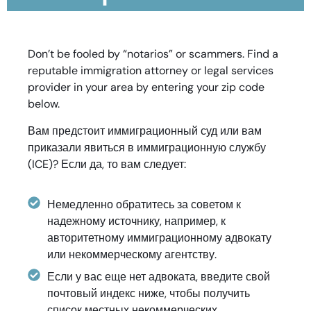
Don’t be fooled by “notarios” or scammers. Find a
reputable immigration attorney or legal services
provider in your area by entering your zip code
below.
Вам предстоит иммиграционный суд или вам
приказали явиться в иммиграционную службу
(ICE)? Если да, то вам следует:
Немедленно обратитесь за советом к
надежному источнику, например, к
авторитетному иммиграционному адвокату
или некоммерческому агентству.
Если у вас еще нет адвоката, введите свой
почтовый индекс ниже, чтобы получить
список местных некоммерческих