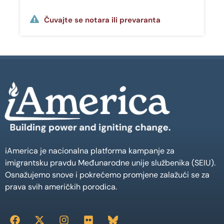
Čuvajte se notara ili prevaranta
iAmerica je nacionalna platforma kampanje za
imigrantsku pravdu Međunarodne unije službenika (SEIU).
Osnažujemo snove i pokrećemo promjene zalažući se za
prava svih američkih porodica.