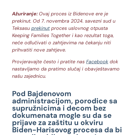
Ažuriranje:
Ovaj proces iz Bidenove ere je
prekinut. Od 7. novembra 2024. savezni sud u
Teksasu
prekinut
proces uslovnog otpusta
Keeping Families Together i kao rezultat toga,
neće odlučivati o zahtjevima na čekanju niti
prihvatiti nove zahtjeve.
Provjeravajte često i pratite nas
Facebook
dok
nastavljamo da pratimo slučaj i obavještavamo
našu zajednicu.
Pod Bajdenovom
administracijom, porodice sa
supružnicima i decom bez
dokumenata mogle su da se
prijave za zaštitu u okviru
Biden-Harisovog procesa da bi