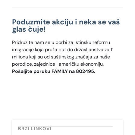
Poduzmite akciju i neka se vaš
glas čuje!
Pridružite nam se u borbi za istinsku reformu
imigracije koja pruža put do državljanstva za 11
miliona koji su od suštinskog značaja za naše
porodice, zajednice i američku ekonomiju.
Pošaljite poruku FAMILY na 802495.
BRZI LINKOVI