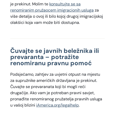
je prekinut. Molim te
konsultujte se sa
renomiranim pružaocem imigracionih usluga
za
više detalja o ovoj ili bilo kojoj drugoj imigracijskoj
olakšici koja vam može biti dostupna.
Čuvajte se javnih beležnika ili
prevaranta – potražite
renomiranu pravnu pomoć
Podsjećamo, zahtjev za uvjetni otpust na mjestu
za supružnike američkih državljana je prekinut.
Čuvajte se prevaranata koji bi mogli reći
drugačije. Ako vam je potreban pravni savjet,
pronađite renomiranog pružatelja pravnih usluga
u vašoj blizini
iAmerica.org/legalhelp
.