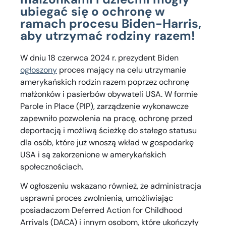
ubiegać się o ochronę w
ramach procesu Biden-Harris,
aby utrzymać rodziny razem!
W dniu 18 czerwca 2024 r. prezydent Biden
ogłoszony
proces mający na celu utrzymanie
amerykańskich rodzin razem poprzez ochronę
małżonków i pasierbów obywateli USA. W formie
Parole in Place (PIP), zarządzenie wykonawcze
zapewniło pozwolenia na pracę, ochronę przed
deportacją i możliwą ścieżkę do stałego statusu
dla osób, które już wnoszą wkład w gospodarkę
USA i są zakorzenione w amerykańskich
społecznościach.
W ogłoszeniu wskazano również, że administracja
usprawni proces zwolnienia, umożliwiając
posiadaczom Deferred Action for Childhood
Arrivals (DACA) i innym osobom, które ukończyły