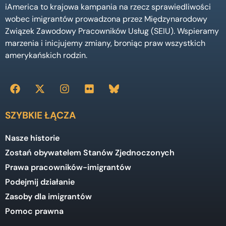
iAmerica to krajowa kampania na rzecz sprawiedliwości
wobec imigrantów prowadzona przez Międzynarodowy
Związek Zawodowy Pracowników Usług (SEIU). Wspieramy
marzenia i inicjujemy zmiany, broniąc praw wszystkich
amerykańskich rodzin.
SZYBKIE ŁĄCZA
Nasze historie
Zostań obywatelem Stanów Zjednoczonych
Prawa pracowników-imigrantów
Podejmij działanie
Zasoby dla imigrantów
Pomoc prawna