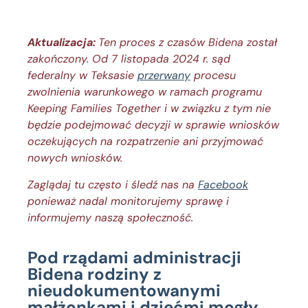
Aktualizacja:
Ten proces z czasów Bidena został
zakończony. Od 7 listopada 2024 r. sąd
federalny w Teksasie
przerwany
procesu
zwolnienia warunkowego w ramach programu
Keeping Families Together i w związku z tym nie
będzie podejmować decyzji w sprawie wniosków
oczekujących na rozpatrzenie ani przyjmować
nowych wniosków.
Zaglądaj tu często i śledź nas na
Facebook
ponieważ nadal monitorujemy sprawę i
informujemy naszą społeczność.
Pod rządami administracji
Bidena rodziny z
nieudokumentowanymi
małżonkami i dziećmi mogły