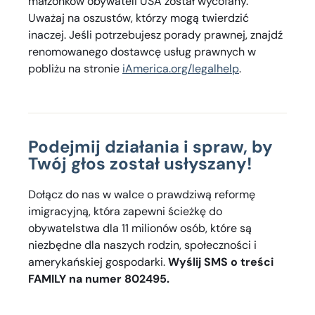
małżonków obywateli USA został wycofany.
Uważaj na oszustów, którzy mogą twierdzić
inaczej. Jeśli potrzebujesz porady prawnej, znajdź
renomowanego dostawcę usług prawnych w
pobliżu na stronie
iAmerica.org/legalhelp
.
Podejmij działania i spraw, by
Twój głos został usłyszany!
Dołącz do nas w walce o prawdziwą reformę
imigracyjną, która zapewni ścieżkę do
obywatelstwa dla 11 milionów osób, które są
niezbędne dla naszych rodzin, społeczności i
amerykańskiej gospodarki.
Wyślij SMS o treści
FAMILY na numer 802495.