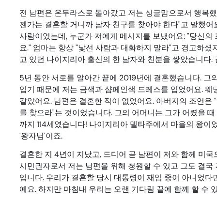
전 남편은 온두라스로 돌아갔고 저는 싱글맘으로서 행복했어
젠가는 결혼할 거니까 남자 친구를 찾아야 한다"고 말했어
사람이었는데, 누군가 저에게 메시지를 보냈어요: "당신의
요." 엄마는 항상 "낯선 사람과 대화하지 말라"고 경고하
고 있던 나이지리아 출신의 한 남자와 친분을 쌓았습니다.
5년 동안 서로를 알아간 끝에 2019년에 결혼했습니다. 
입기 때문에 저는 금색과 샴페인색 드레스를 입었어요. 웨
같았어요. 남편은 결혼한 적이 없었어요. 아버지의 조언은 
를 찾으라"는 것이었습니다. 그의 어머니는 그가 어렸을 
까지 114세였습니다! 나이지리아 델타주에서 마을의 왕이
'왕자님'이죠.
결혼한 지 4년이 지났고, 드디어 곧 남편이 저와 함께 미국
시민권자로서 저는 남편을 위해 청원할 수 있고 그도 결국 
입니다. 우리가 결혼할 당시 대통령이 재임 중이 아니었다면
예요. 하지만 마침내 우리는 오랜 기다림 끝에 함께 할 수 