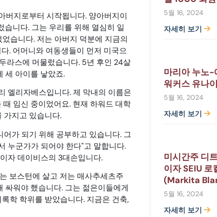
5월 16, 2024
 아버지로부터 시작됩니다. 양아버지이
렀습니다. 그는 우리를 위해 열심히 일
자세히 보기
 없었습니다. 저는 아버지 덕분에 지금의
다. 어머니와 여동생들이 먼저 미국으
온두라스에 머물렀습니다. 5년 후인 24살
마리아 누노-
 세 아이를 낳았죠.
워커스 유나이
리 엘리자베스입니다. 제 막내의 이름은
5월 16, 2024
 때 임신 중이었어요. 현재 하워드 대학
자세히 보기
 가지고 있습니다.
니어가 되기 위해 공부하고 있습니다. 그
서 누군가가 되어야 한다"고 말합니다.
미시간주 디
3세이자 데이비스의 3대손입니다.
이자 SEIU 
는 보스턴에 살고 저는 매사추세츠주
(Markita Bl
해 싸워야 했습니다. 그는 젊은이들에게
5월 16, 2024
록학 학위를 받았습니다. 지금은 건축,
자세히 보기