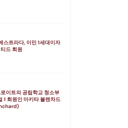
에스트라다, 이민 1세대이자
티드 회원
트로이트의 공립학교 청소부
로컬 1 회원인 마키타 블랜차드
anchard)