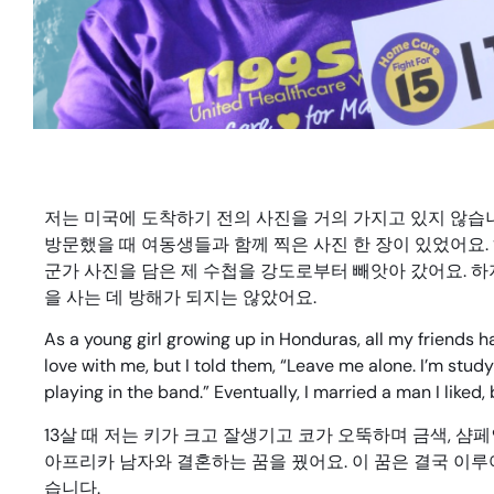
저는 미국에 도착하기 전의 사진을 거의 가지고 있지 않습니
방문했을 때 여동생들과 함께 찍은 사진 한 장이 있었어요.
군가 사진을 담은 제 수첩을 강도로부터 빼앗아 갔어요. 하
을 사는 데 방해가 되지는 않았어요.
As a young girl growing up in Honduras, all my friends h
love with me, but I told them, “Leave me alone. I’m stud
playing in the band.” Eventually, I married a man I liked, 
13살 때 저는 키가 크고 잘생기고 코가 오뚝하며 금색, 샴페
아프리카 남자와 결혼하는 꿈을 꿨어요. 이 꿈은 결국 이
습니다.