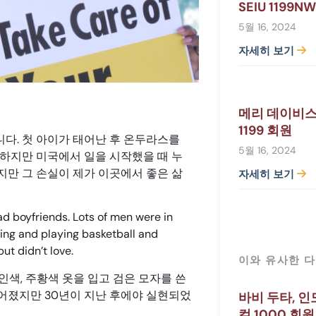
SEIU 1199N
5월 16, 2024
자세히 보기
메리 데이비스,
1199 회원
다. 첫 아이가 태어난 후 온두라스를
5월 16, 2024
 하지만 미국에서 일을 시작했을 때 누
지만 그 손실이 제가 이곳에서 좋은 삶
자세히 보기
ad boyfriends. Lots of men were in
ying and playing basketball and
but didn’t love.
이와 유사한 다
인색, 주황색 옷을 입고 검은 모자를 쓴
루어졌지만 30년이 지난 후에야 실현되었
바비 두타, 인
컬 1000 회원