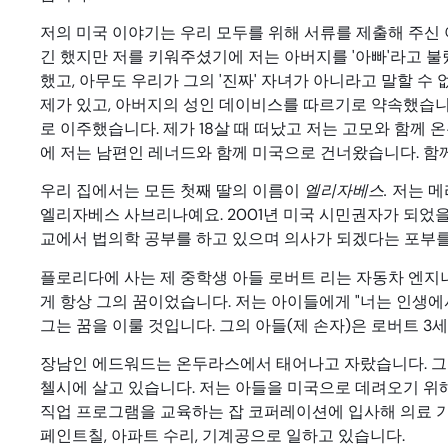
저의 미국 이야기는 우리 모두를 위해 서류를 제출해 주신
긴 했지만 저를 키워주셨기에 저는 아버지를 '아빠'라고 불
했고, 아무도 우리가 그의 '진짜' 자녀가 아니라고 말할 수
제가 있고, 아버지의 성인 데이비스를 따르기로 약속했습니
로 이주했습니다. 제가 18살 때 떠났고 저는 고모와 함께 
에 저는 남편인 레너드와 함께 미국으로 건너왔습니다. 함께
우리 집에서는 모든 첫째 딸의 이름이
엘리자베스.
저는 메
엘리자베스 사브리나예요. 2001년 미국 시민권자가 되었을
교에서 법의학 공부를 하고 있으며 의사가 되겠다는 포부를
플로리다에 사는 제 중학생 아들 로버트 리는 자동차 엔지
게 항상 그의 꿈이었습니다. 저는 아이들에게 "너는 인생에
그는 꿈을 이룰 것입니다. 그의 아들(제 손자)은 로버트 
장남인 에드워드는 온두라스에서 태어나고 자랐습니다. 그
첼시에 살고 있습니다. 저는 아들을 미국으로 데려오기 위
직업 프로그램을 교육하는 잡 코퍼레이션에 입사해 의료 기
페인트칠, 아파트 수리, 기계공으로 일하고 있습니다.