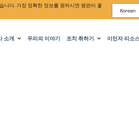
습니다. 가장 정확한 정보를 원하시면 평판이 좋
Korean
사 소개
우리의 이야기
조치 취하기
이민자 리소