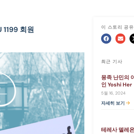
이 스토리 공
1199 회원
최근 기사
몽족 난민의 아
인 Yoshi Her
5월 16, 2024
자세히 보기
테레사 델레온