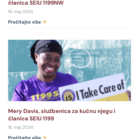
članica SEIU 1199NW
16. maj 2024
Pročitajte više
Mery Davis, službenica za kućnu njegu i
članica SEIU 1199
16. maj 2024
Pročitajte više