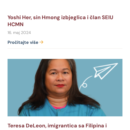
Yoshi Her, sin Hmong izbjeglica i član SEIU
HCMN
16. maj 2024
Pročitajte više
Teresa DeLeon, imigrantica sa Filipina i