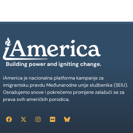
iAmerica je nacionalna platforma kampanje za
imigrantsku pravdu Međunarodne unije službenika (SEIU).
Osnažujemo snove i pokrećemo promjene zalažući se za
prava svih američkih porodica.