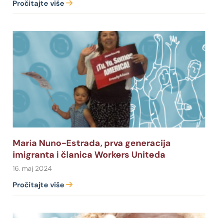
Pročitajte više
Maria Nuno-Estrada, prva generacija
imigranta i članica Workers Uniteda
16. maj 2024
Pročitajte više