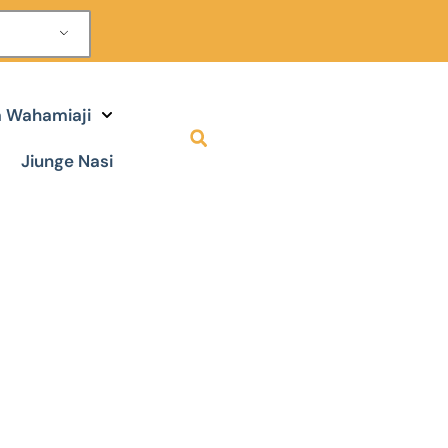
za Wahamiaji
Jiunge Nasi