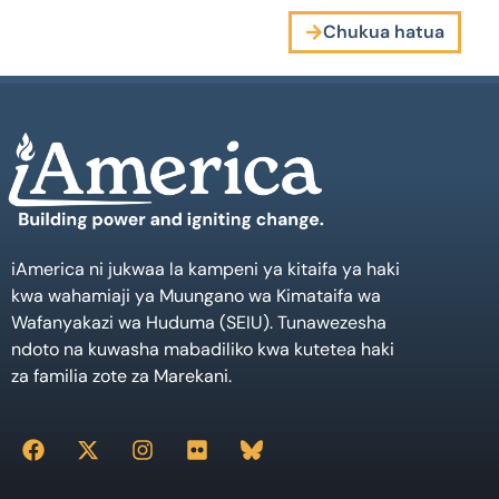
Chukua hatua
iAmerica ni jukwaa la kampeni ya kitaifa ya haki
kwa wahamiaji ya Muungano wa Kimataifa wa
Wafanyakazi wa Huduma (SEIU). Tunawezesha
ndoto na kuwasha mabadiliko kwa kutetea haki
za familia zote za Marekani.