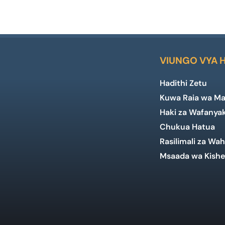
VIUNGO VYA 
Hadithi Zetu
Kuwa Raia wa Ma
Haki za Wafanya
Chukua Hatua
Rasilimali za Wah
Msaada wa Kishe