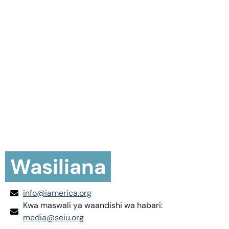
Wasiliana
info@iamerica.org
Kwa maswali ya waandishi wa habari:
media@seiu.org