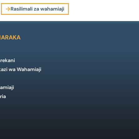
Rasilimali za wahamiaji
HARAKA
rekani
kazi wa Wahamiaji
amiaji
ria