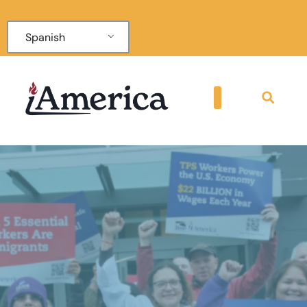
Spanish