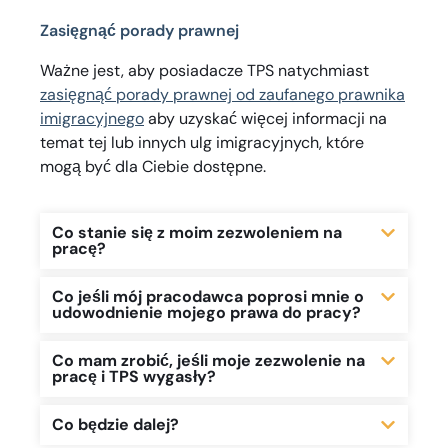
Zasięgnąć porady prawnej
Ważne jest, aby posiadacze TPS natychmiast
zasięgnąć porady prawnej od zaufanego prawnika
imigracyjnego
aby uzyskać więcej informacji na
temat tej lub innych ulg imigracyjnych, które
mogą być dla Ciebie dostępne.
Co stanie się z moim zezwoleniem na
pracę?
Co jeśli mój pracodawca poprosi mnie o
udowodnienie mojego prawa do pracy?
Co mam zrobić, jeśli moje zezwolenie na
pracę i TPS wygasły?
Co będzie dalej?