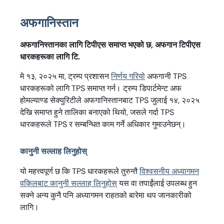
अफगानिस्तान
अफगानिस्तानका लागि टिपीएस समाप्त भएको छ, अफगान टिपीएस
धारकहरूका लागि टि.
मे १३, २०२५ मा, ट्रम्प प्रशासन
निर्णय गरियो
अफगानी TPS
धारकहरूको लागि TPS समाप्त गर्न। ट्रम्प डिपार्टमेन्ट अफ
होमल्याण्ड सेक्युरिटीले अफगानिस्तानबाट TPS जुलाई १४, २०२५
देखि समाप्त हुने तालिका बनाएको थियो, जसले गर्दा TPS
धारकहरूले TPS र सम्बन्धित काम गर्ने अधिकार गुमाउनेछन्।
कानुनी सल्लाह लिनुहोस्
यो महत्त्वपूर्ण छ कि TPS धारकहरूले तुरुन्तै
विश्वसनीय अध्यागमन
वकिलबाट कानुनी सल्लाह लिनुहोस्
यस वा तपाईंलाई उपलब्ध हुन
सक्ने अन्य कुनै पनि अध्यागमन राहतको बारेमा थप जानकारीको
लागि।