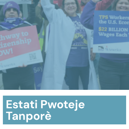
Estati Pwoteje
Tanporè