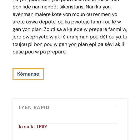
bon lide nan nenpòt sikonstans. Nan ka yon
evènman malere kote yon moun ou renmen yo
arete oswa depòte, ou ka pwoteje fanmi ou lè w
gen yon plan. Zouti sa a ka ede w prepare fanmi w,
jere pwopriyete w ak fè aranjman pou dèt ou yo. Li
toujou pi bon pou w gen yon plan epi pa sèvi ak li
pase pou w pa prepare.
Kòmanse
LYEN RAPID
ki sa ki TPS?