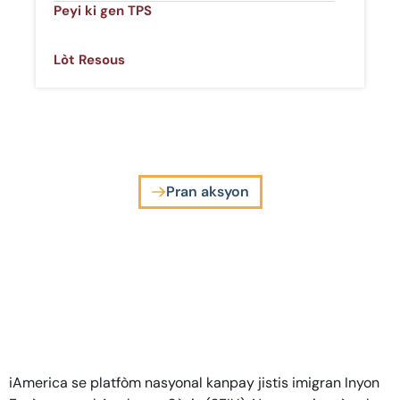
Peyi ki gen TPS
Lòt Resous
Pran aksyon
iAmerica se platfòm nasyonal kanpay jistis imigran Inyon