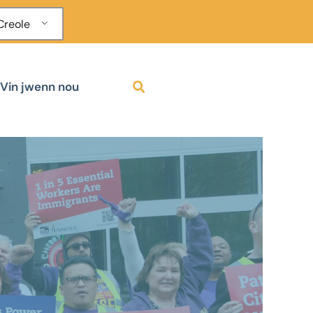
Creole
Vin jwenn nou