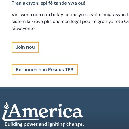
Pran aksyon, epi fè tande vwa ou!
Vin jwenn nou nan batay la pou yon sistèm imigrasyon ki 
sistèm ki kreye plis chemen legal pou imigran yo rete O
sitwayènte.
Join nou
Retounen nan Resous TPS