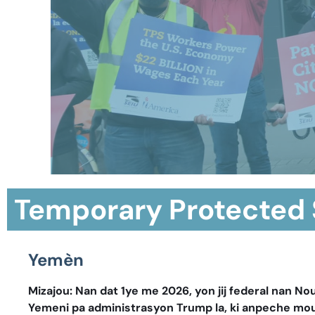
Temporary Protected
Yemèn
Mizajou: Nan dat 1ye me 2026, yon jij federal nan N
Yemeni pa administrasyon Trump la, ki anpeche mou