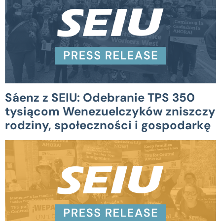
Sáenz z SEIU: Odebranie TPS 350
tysiącom Wenezuelczyków zniszczy
rodziny, społeczności i gospodarkę