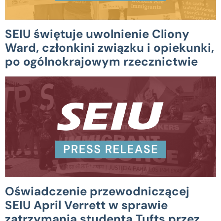
SEIU świętuje uwolnienie Cliony
Ward, członkini związku i opiekunki,
po ogólnokrajowym rzecznictwie
Oświadczenie przewodniczącej
SEIU April Verrett w sprawie
zatrzymania studenta Tufts przez