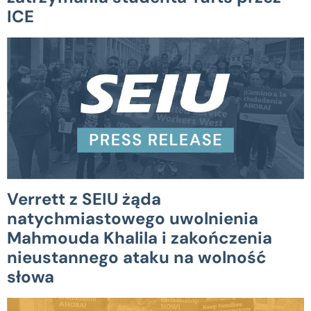
ICE
Verrett z SEIU żąda
natychmiastowego uwolnienia
Mahmouda Khalila i zakończenia
nieustannego ataku na wolność
słowa