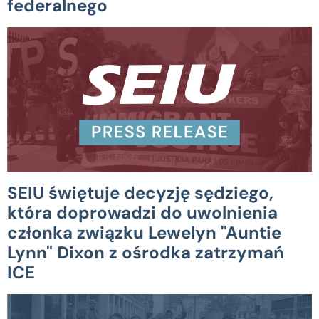
federalnego
SEIU świętuje decyzję sędziego,
która doprowadzi do uwolnienia
członka związku Lewelyn "Auntie
Lynn" Dixon z ośrodka zatrzymań
ICE