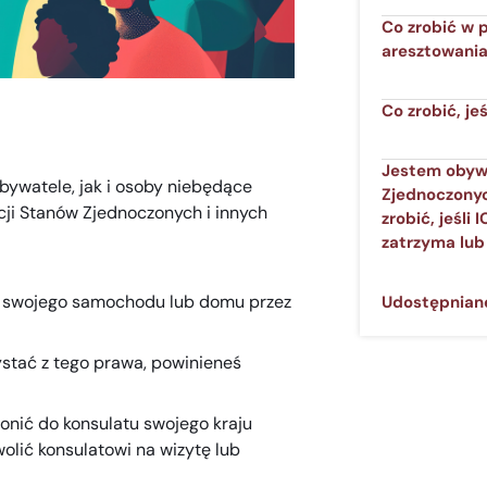
Co zrobić w 
aresztowani
Co zrobić, je
Jestem obyw
ywatele, jak i osoby niebędące
Zjednoczony
ji Stanów Zjednoczonych i innych
zrobić, jeśli
zatrzyma lub
, swojego samochodu lub domu przez
Udostępniane
ystać z tego prawa, powinieneś
onić do konsulatu swojego kraju
olić konsulatowi na wizytę lub