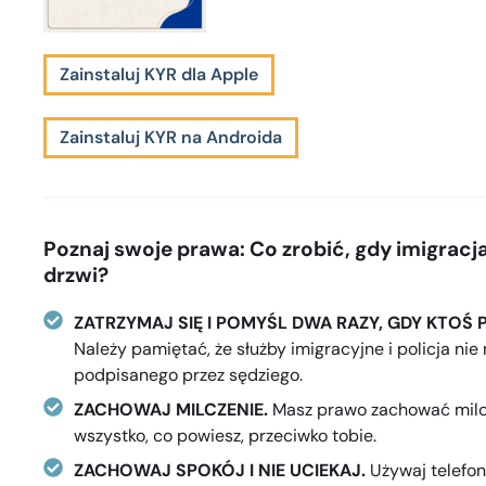
Zainstaluj KYR dla Apple
Zainstaluj KYR na Androida
Poznaj swoje prawa: Co zrobić, gdy imigracja
drzwi?
ZATRZYMAJ SIĘ I POMYŚL DWA RAZY, GDY KTOŚ 
Należy pamiętać, że służby imigracyjne i policja n
podpisanego przez sędziego.
ZACHOWAJ MILCZENIE.
Masz prawo zachować milcz
wszystko, co powiesz, przeciwko tobie.
ZACHOWAJ SPOKÓJ I NIE UCIEKAJ.
Używaj telefonu