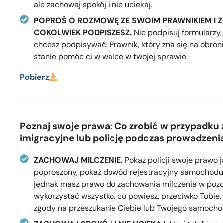
ale zachowaj spokój i nie uciekaj.
POPROŚ O ROZMOWĘ ZE SWOIM PRAWNIKIEM I Z
COKOLWIEK PODPISZESZ.
Nie podpisuj formularzy, 
chcesz podpisywać. Prawnik, który zna się na obron
stanie pomóc ci w walce w twojej sprawie.
Pobierz
Poznaj swoje prawa: Co zrobić w przypadku 
imigracyjne lub policję podczas prowadze
ZACHOWAJ MILCZENIE.
Pokaż policji swoje prawo ja
poproszony, pokaż dowód rejestracyjny samochodu 
jednak masz prawo do zachowania milczenia w pozo
wykorzystać wszystko, co powiesz, przeciwko Tobi
zgody na przeszukanie Ciebie lub Twojego samocho