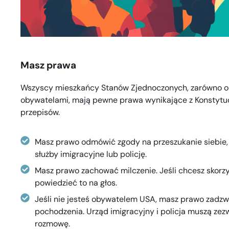
Masz prawa
Wszyscy mieszkańcy Stanów Zjednoczonych, zarówno ob
obywatelami, mają pewne prawa wynikające z Konstytuc
przepisów.
Masz prawo odmówić zgody na przeszukanie siebie
służby imigracyjne lub policję.
Masz prawo zachować milczenie. Jeśli chcesz skorz
powiedzieć to na głos.
Jeśli nie jesteś obywatelem USA, masz prawo zadzw
pochodzenia. Urząd imigracyjny i policja muszą zezw
rozmowę.