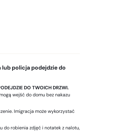
 lub policja podejdzie do
PODEJDZIE DO TWOICH DRZWI.
ie mogą wejść do domu bez nakazu
enie. Imigracja może wykorzystać
 do robienia zdjęć i notatek z nalotu,