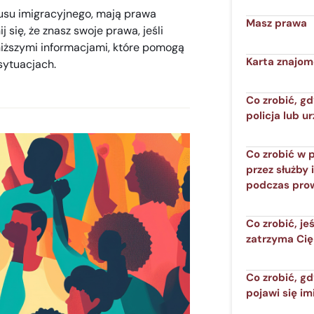
tusu imigracyjnego, mają prawa
Masz prawa
 się, że znasz swoje prawa, jeśli
poniższymi informacjami, które pomogą
Karta znajom
sytuacjach.
Co zrobić, gd
policja lub u
Co zrobić w 
przez służby 
podczas pro
Co zrobić, jeś
zatrzyma Cię
Co zrobić, g
pojawi się im