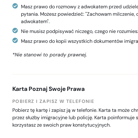
Masz prawo do rozmowy z adwokatem przed udziele
pytania. Możesz powiedzieć: "Zachowam milczenie,
adwokatem".
Nie musisz podpisywać niczego, czego nie rozumiesz
Masz prawo do kopii wszystkich dokumentów imigra
*Nie stanowi to porady prawnej.
Karta Poznaj Swoje Prawa
POBIERZ I ZAPISZ W TELEFONIE
Pobierz tę kartę i zapisz ją w telefonie. Karta ta może 
przez służby imigracyjne lub policję. Karta poinformuje s
korzystasz ze swoich praw konstytucyjnych.