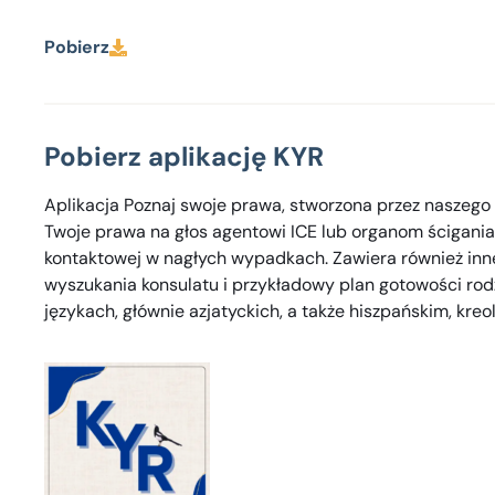
Pobierz
Pobierz aplikację KYR
Aplikacja Poznaj swoje prawa, stworzona przez naszeg
Twoje prawa na głos agentowi ICE lub organom ścigani
kontaktowej w nagłych wypadkach. Zawiera również inne
wyszukania konsulatu i przykładowy plan gotowości rodz
językach, głównie azjatyckich, a także hiszpańskim, kreo