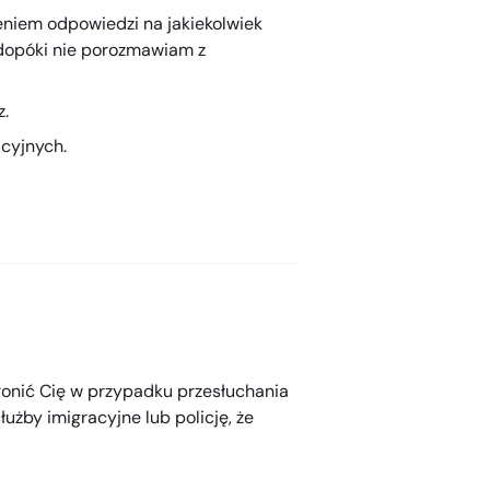
niem odpowiedzi na jakiekolwiek
 dopóki nie porozmawiam z
.
cyjnych.
chronić Cię w przypadku przesłuchania
łużby imigracyjne lub policję, że