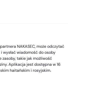
o partnera NAKASEC, może odczytać
a i wysłać wiadomość do osoby
 zasoby, takie jak możliwość
iny. Aplikacja jest dostępna w 16
lskim haitańskim i rosyjskim.