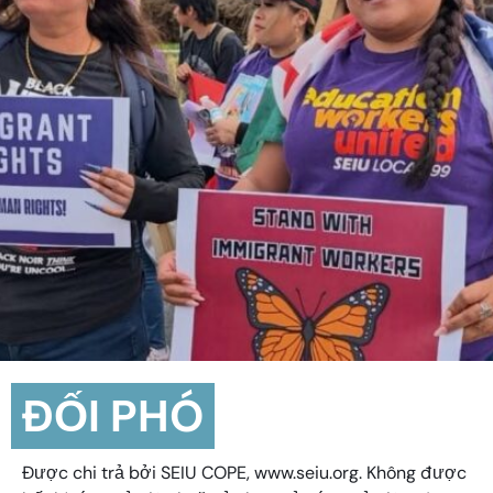
ĐỐI PHÓ
Được chi trả bởi SEIU COPE, www.seiu.org. Không được