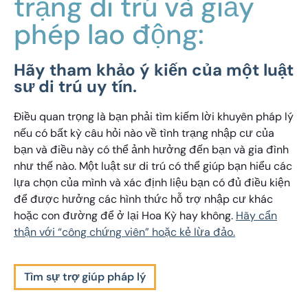
trạng di trú và giấy
phép lao động:
Hãy tham khảo ý kiến ​​của một luật
sư di trú uy tín.
Điều quan trọng là bạn phải tìm kiếm lời khuyên pháp lý
nếu có bất kỳ câu hỏi nào về tình trạng nhập cư của
bạn và điều này có thể ảnh hưởng đến bạn và gia đình
như thế nào. Một luật sư di trú có thể giúp bạn hiểu các
lựa chọn của mình và xác định liệu bạn có đủ điều kiện
để được hưởng các hình thức hỗ trợ nhập cư khác
hoặc con đường để ở lại Hoa Kỳ hay không.
Hãy cẩn
thận với “công chứng viên” hoặc kẻ lừa đảo.
Tìm sự trợ giúp pháp lý