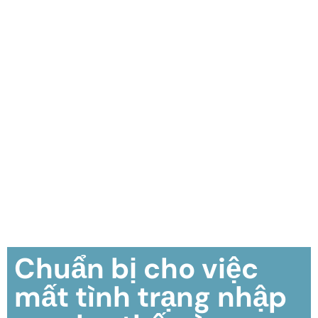
Chuẩn bị cho việc
mất tình trạng nhập