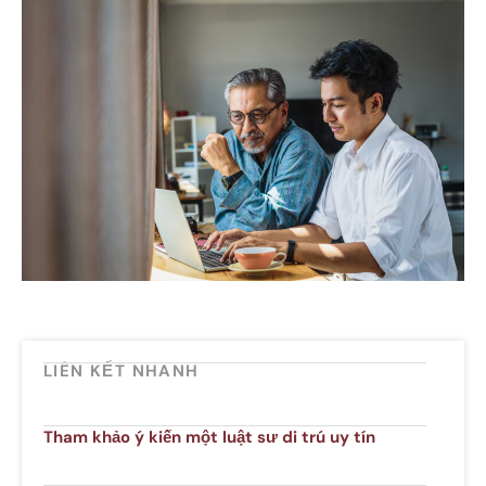
LIÊN KẾT NHANH
Tham khảo ý kiến một luật sư di trú uy tín