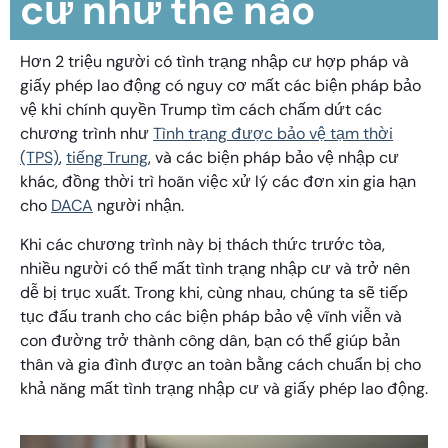
cư như thế nào
Hơn 2 triệu người có tình trạng nhập cư hợp pháp và
giấy phép lao động có nguy cơ mất các biện pháp bảo
vệ khi chính quyền Trump tìm cách chấm dứt các
chương trình như
Tình trạng được bảo vệ tạm thời
(TPS)
,
tiếng Trung
, và các biện pháp bảo vệ nhập cư
khác, đồng thời trì hoãn việc xử lý các đơn xin gia hạn
cho
DACA
người nhận.
Khi các chương trình này bị thách thức trước tòa,
nhiều người có thể mất tình trạng nhập cư và trở nên
dễ bị trục xuất. Trong khi, cùng nhau, chúng ta sẽ tiếp
tục đấu tranh cho các biện pháp bảo vệ vĩnh viễn và
con đường trở thành công dân, bạn có thể giúp bản
thân và gia đình được an toàn bằng cách chuẩn bị cho
khả năng mất tình trạng nhập cư và giấy phép lao động.