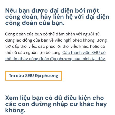
Nếu bạn được đại diện bởi một
công đoàn, hãy liên hệ với đại diện
công đoàn của bạn.
Công đoàn của bạn có thể đàm phán với người sử
dụng lao động của bạn về việc nghỉ phép không lương,
trợ cấp thôi việc, các phúc lợi thôi việc khác, hoặc có
thể có các nguồn lực bổ sung.
Các thành viên SEIU có
thể tìm thấy công đoàn địa phương của mình tại đây.
Tra cứu SEIU Địa phương
Xem liệu bạn có đủ điều kiện cho
các con đường nhập cư khác hay
không.