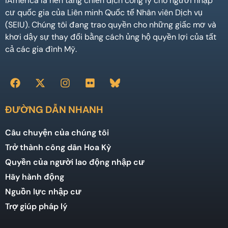
iAmerica là nền tảng chiến dịch công lý cho người nhập
cư quốc gia của Liên minh Quốc tế Nhân viên Dịch vụ
(SEIU). Chúng tôi đang trao quyền cho những giấc mơ và
khơi dậy sự thay đổi bằng cách ủng hộ quyền lợi của tất
cả các gia đình Mỹ.
ĐƯỜNG DẪN NHANH
Câu chuyện của chúng tôi
Trở thành công dân Hoa Kỳ
Quyền của người lao động nhập cư
Hãy hành động
Nguồn lực nhập cư
Trợ giúp pháp lý